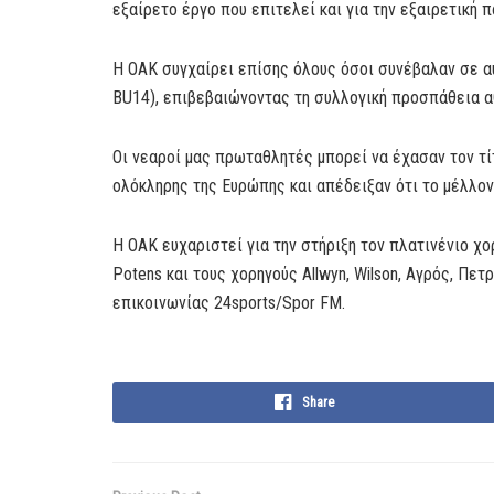
εξαίρετο έργο που επιτελεί και για την εξαιρετική 
Η ΟΑΚ συγχαίρει επίσης όλους όσοι συνέβαλαν σε αυ
BU14), επιβεβαιώνοντας τη συλλογική προσπάθεια 
Οι νεαροί μας πρωταθλητές μπορεί να έχασαν τον τ
ολόκληρης της Ευρώπης και απέδειξαν ότι το μέλλον 
Η ΟΑΚ ευχαριστεί για την στήριξη τον πλατινένιο 
Potens και τους χορηγούς Allwyn, Wilson, Αγρός, Πε
επικοινωνίας 24sports/Spor FM.
Share