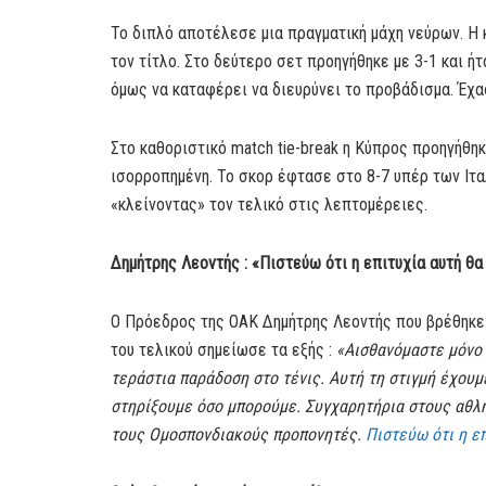
Το διπλό αποτέλεσε μια πραγματική μάχη νεύρων. Η 
τον τίτλο. Στο δεύτερο σετ προηγήθηκε με 3-1 και ήτ
όμως να καταφέρει να διευρύνει το προβάδισμα. Έχα
Στο καθοριστικό match tie-break η Κύπρος προηγήθηκ
ισορροπημένη. Το σκορ έφτασε στο 8-7 υπέρ των Ιτα
«κλείνοντας» τον τελικό στις λεπτομέρειες.
Δημήτρης Λεοντής : «Πιστεύω ότι η επιτυχία αυτή θα
Ο Πρόεδρος της ΟΑΚ Δημήτρης Λεοντής που βρέθηκε 
του τελικού σημείωσε τα εξής :
«Αισθανόμαστε μόνο 
τεράστια παράδοση στο τένις. Αυτή τη στιγμή έχουμ
στηρίξουμε όσο μπορούμε. Συγχαρητήρια στους αθλη
τους Ομοσπονδιακούς προπονητές.
Πιστεύω ότι η επ