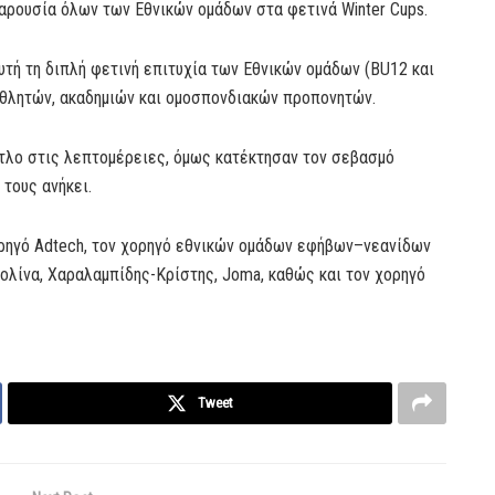
παρουσία όλων των Εθνικών ομάδων στα φετινά Winter Cups.
τή τη διπλή φετινή επιτυχία των Εθνικών ομάδων (BU12 και
αθλητών, ακαδημιών και ομοσπονδιακών προπονητών.
ίτλο στις λεπτομέρειες, όμως κατέκτησαν τον σεβασμό
τους ανήκει.
χορηγό Adtech, τον χορηγό εθνικών ομάδων εφήβων–νεανίδων
τρολίνα, Χαραλαμπίδης-Κρίστης, Joma, καθώς και τον χορηγό
Tweet