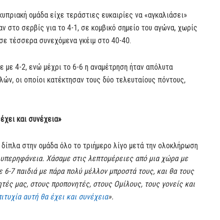
κυπριακή ομάδα είχε τεράστιες ευκαιρίες να «αγκαλιάσει»
αν στο σερβίς για το 4-1, σε κομβικό σημείο του αγώνα, χωρίς
σε τέσσερα συνεχόμενα γκέιμ στο 40-40.
ε με 4-2, ενώ μέχρι το 6-6 η αναμέτρηση ήταν απόλυτα
λών, οι οποίοι κατέκτησαν τους δύο τελευταίους πόντους,
 έχει και συνέχεια»
δίπλα στην ομάδα όλο το τριήμερο λίγο μετά την ολοκλήρωση
υπερηφάνεια. Χάσαμε στις λεπτομέρειες από μια χώρα με
ε 6-7 παιδιά με πάρα πολύ μέλλον μπροστά τους, και θα τους
τές μας, στους προπονητές, στους Ομίλους, τους γονείς και
ιτυχία αυτή θα έχει και συνέχεια
».