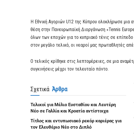
Η Εθνική Αγοριών U12 της Κύπρου ολοκλήρωσε μια α
θέση στην Πανευρωπαϊκή Διοργάνωση «Tennis Europe 
όλων των εποχών για το κυπριακό τένις σε επίπεδο 
στον μεγάλο τελικό, οι νεαροί μας πρωταθλητές απέ
Ο τελικός κρίθηκε στις λεπτομέρειες, σε μια αναμέ
συγκινήσεις μέχρι τον τελευταίο πόντο.
Σχετικά
Άρθρα
Τελικοί για Μέλιο Eυσταθίου και Λευτέρη
Νέο σε Γαλλία και Κροατία αντίστοιχα
Τίτλος και εντυπωσιακό ρεκόρ καριέρας για
τον Ελευθέριο Νέο στο Διπλό