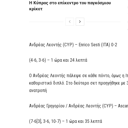
Η Κύπρος στο επίκεντρο του παγκόσμιου
κρίκετ
Ανδρέας Λεοντής (CYP) – Enrico Sesti (ITA) 0-2
(4-6, 3-6) – 1 ώρα και 24 λεπτά
Ο Ανδρέας Λεοντής πάλεψε σε κάθε πόντο, όμως η Ι
καθοριστικό διπλό. Στο δεύτερο σετ προηγήθηκε με 
ανατροπή
Ανδρέας Γρηγορίου / Ανδρέας Λεοντής (CYP) – Ascanio 
(7-6[3], 3-6, 10-7) – 1 ώρα και 35 λεπτά