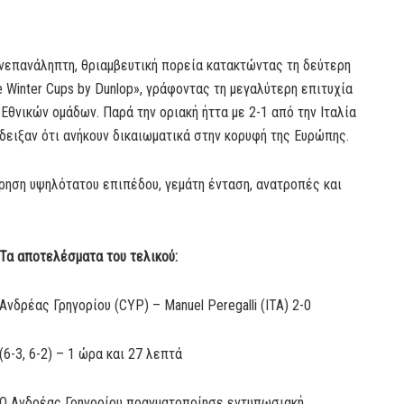
νεπανάληπτη, θριαμβευτική πορεία κατακτώντας τη δεύτερη
Winter Cups by Dunlop», γράφοντας τη μεγαλύτερη επιτυχία
Εθνικών ομάδων. Παρά την οριακή ήττα με 2-1 από την Ιταλία
δειξαν ότι ανήκουν δικαιωματικά στην κορυφή της Ευρώπης.
τρηση υψηλότατου επιπέδου, γεμάτη ένταση, ανατροπές και
Τα αποτελέσματα του τελικού:
Ανδρέας Γρηγορίου (CYP) – Manuel Peregalli (ITA) 2-0
(6-3, 6-2) – 1 ώρα και 27 λεπτά
Ο Ανδρέας Γρηγορίου πραγματοποίησε εντυπωσιακή