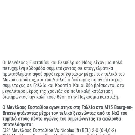
Οι Μενέλαος Ευσταθίου και Ελευθέριος Νέος είχαν μια πολύ
πετυχημένη εβδομάδα συμμετέχοντας σε επαγγελματικά
πρωταθλήματα αφού αμφότεροι έφτασαν μέχρι τον τελικό του
Μονού ο πρώτος, και του Διπλού ο δεύτερος σε αντίστοιχες
συμμετοχές σε Γαλλία και Κροατία. Και οι δύο βρίσκονται στο
μεγαλύτερο μέρος της χρονιάς σε πολύ καλή κατάσταση
διατηρώντας την καλή τους θέση στην Παγκόσμια κατάταξη.
Ο Μενέλαος Ευσταθίου αγωνίστηκε στη Γαλλία στο M15 Bourg-en-
Bresse φτάνοντας μέχρι τον τελικό ξεκινώντας από το Νο2 του
ταμπλό στους πέντε αγώνες του σημειώνοντας τα ακόλουθα
αποτελέσματα :
“32” Μενέλαος Ευσταθίου Vs Nicolas Ifi (BEL) 2-0 (6-4,6-2)