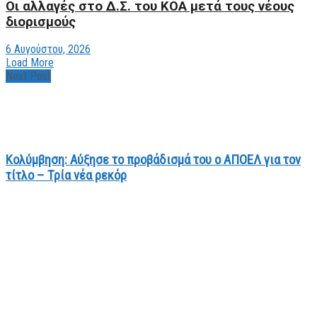
Οι αλλαγές στο Δ.Σ. του ΚΟΑ μετά τους νέους
διορισμούς
6 Αυγούστου, 2026
Load More
Next Post
Κολύμβηση: Αύξησε το προβάδισμά του ο ΑΠΟΕΛ για τον
τίτλο – Τρία νέα ρεκόρ