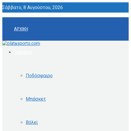
Σάββατο, 8 Αυγούστου, 2026
ΑΡΧΙΚΗ
ΟΜΑΔΙΚΑ
Ποδόσφαιρο
Μπάσκετ
Βόλεϊ