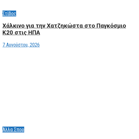
Στίβος
Xάλκινο για την Χατζηκώστα στο Παγκόσμιο
Κ20 στις ΗΠΑ
7 Αυγούστου, 2026
Άλλα Σπορ