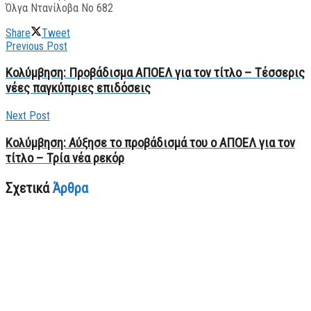
Όλγα Ντανίλοβα Νο 682
Share
Tweet
Previous Post
Κολύμβηση: Προβάδισμα ΑΠΟΕΛ για τον τίτλο – Tέσσερις
νέες παγκύπριες επιδόσεις
Next Post
Κολύμβηση: Αύξησε το προβάδισμά του ο ΑΠΟΕΛ για τον
τίτλο – Τρία νέα ρεκόρ
Σχετικά
Άρθρα