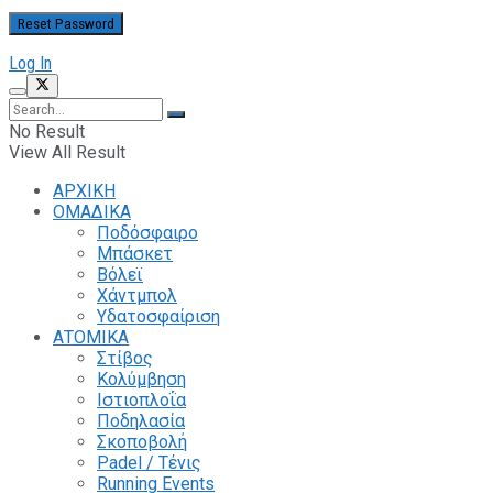
Log In
No Result
View All Result
ΑΡΧΙΚΗ
ΟΜΑΔΙΚΑ
Ποδόσφαιρο
Μπάσκετ
Βόλεϊ
Χάντμπολ
Υδατοσφαίριση
ΑΤΟΜΙΚΑ
Στίβος
Κολύμβηση
Ιστιοπλοΐα
Ποδηλασία
Σκοποβολή
Padel / Τένις
Running Events