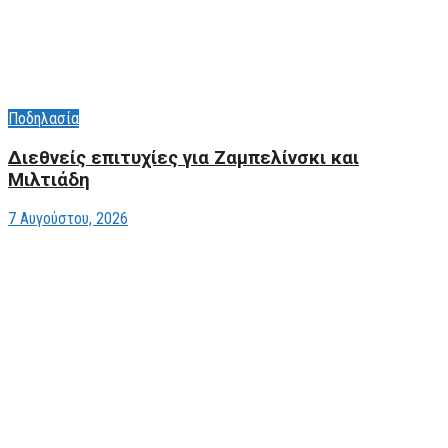
Ποδηλασία
Διεθνείς επιτυχίες για Ζαμπελίνσκι και
Μιλτιάδη
7 Αυγούστου, 2026