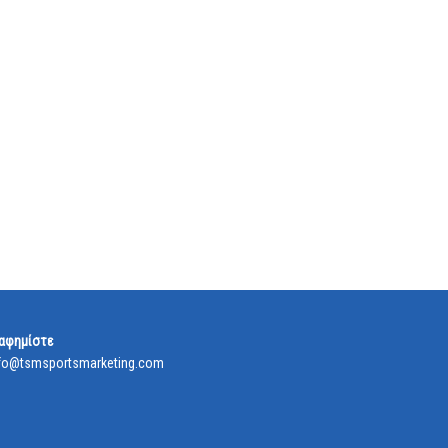
αφημίστε
fo@tsmsportsmarketing.com