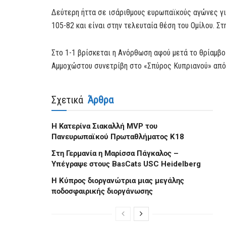
Δεύτερη ήττα σε ισάριθμους ευρωπαϊκούς αγώνες γι
105-82 και είναι στην τελευταία θέση του Ομίλου. Στ
Στο 1-1 βρίσκεται η Ανόρθωση αφού μετά το θρίαμβο
Αμμοχώστου συνετρίβη στο «Σπύρος Κυπριανού» από τ
Σχετικά
Άρθρα
H Kατερίνα Σιακαλλή MVP του
Πανευρωπαϊκού Πρωταθλήματος Κ18
Στη Γερμανία η Μαρίσσα Πάγκαλος –
Υπέγραψε στους BasCats USC Heidelberg
Η Κύπρος διοργανώτρια μιας μεγάλης
ποδοσφαιρικής διοργάνωσης