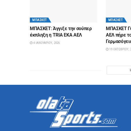
ΜΠΆΣΚΕΤ
ΜΠΆΣΚΕΤ
ΜΠΑΣΚΕΤ: Άγγιξε την σούπερ
ΜΠΑΣΚΕΤ Γυ
έκπληξη η TRIA EKA ΑΕΛ
ΑΕΛ πήρε το
Γερμασόγει
4 ΙΑΝΟΥΑΡΊΟΥ, 2026
19 ΟΚΤΩΒΡΊΟΥ, 