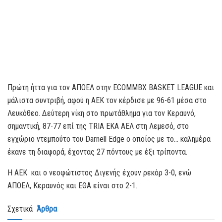
Πρώτη ήττα για τον ΑΠΟΕΛ στην ECOMMBX BASKET LEAGUE και
μάλιστα συντριβή, αφού η ΑΕΚ τον κέρδισε με 96-61 μέσα στο
Λευκόθεο. Δεύτερη νίκη στο πρωτάθλημα για τον Κεραυνό,
σημαντική, 87-77 επί της TRIA EKA ΑΕΛ στη Λεμεσό, στο
εγχώριο ντεμπούτο του Darnell Edge o οποίος με το… καλημέρα
έκανε τη διαφορά, έχοντας 27 πόντους με έξι τρίποντα.
Η AEK και ο νεοφώτιστος Διγενής έχουν ρεκόρ 3-0, ενώ
ΑΠΟΕΛ, Κεραυνός και ΕΘΑ είναι στο 2-1.
Σχετικά
Άρθρα