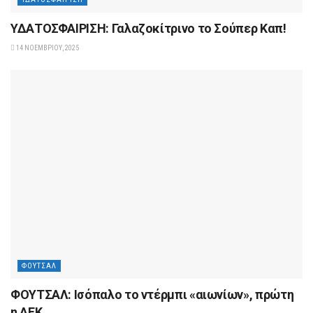
ΥΔΑΤΟΣΦΑΙΡΙΣΗ: Γαλαζοκίτρινο το Σούπερ Καπ!
14 ΝΟΕΜΒΡΊΟΥ, 2025
ΦΟΎΤΣΑΛ
ΦΟΥΤΣΑΛ: Ισόπαλο το ντέρμπι «αιωνίων», πρώτη
η ΑΕΚ