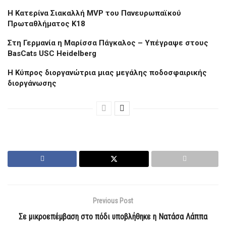
H Kατερίνα Σιακαλλή MVP του Πανευρωπαϊκού
Πρωταθλήματος Κ18
Στη Γερμανία η Μαρίσσα Πάγκαλος – Υπέγραψε στους
BasCats USC Heidelberg
Η Κύπρος διοργανώτρια μιας μεγάλης ποδοσφαιρικής
διοργάνωσης
Previous Post
Σε μικροεπέμβαση στο πόδι υποβλήθηκε η Νατάσα Λάππα