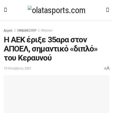
Αρχική
ΟΜΑΔΙΚΑ ΣΠΟΡ
Μπάσκετ
H AEK έριξε 35αρα στον
ΑΠΟΕΛ, σημαντικό «διπλό»
του Κεραυνού
A
19 Οκτωβρίου, 2025
A