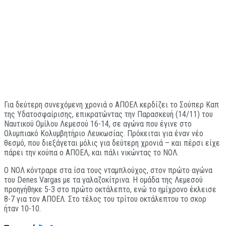
Για δεύτερη συνεχόμενη χρονιά ο ΑΠΟΕΛ κερδίζει το Σούπερ Καπ
της Υδατοσφαίρισης, επικρατώντας την Παρασκευή (14/11) του
Ναυτικού Ομίλου Λεμεσού 16-14, σε αγώνα που έγινε στο
Ολυμπιακό Κολυμβητήριο Λευκωσίας. Πρόκειται για έναν νέο
θεσμό, που διεξάγεται μόλις για δεύτερη χρονιά – και πέρσι είχε
πάρει την κούπα ο ΑΠΟΕΛ, και πάλι νικώντας το ΝΟΛ.
Ο ΝΟΛ κόντραρε στα ίσα τους νταμπλούχος, στον πρώτο αγώνα
του Denes Vargas με τα γαλαζοκίτρινα. Η ομάδα της Λεμεσού
προηγήθηκε 5-3 στο πρώτο οκτάλεπτο, ενώ το ημίχρονο έκλεισε
8-7 για τον ΑΠΟΕΛ. Στο τέλος του τρίτου οκτάλεπτου το σκορ
ήταν 10-10.