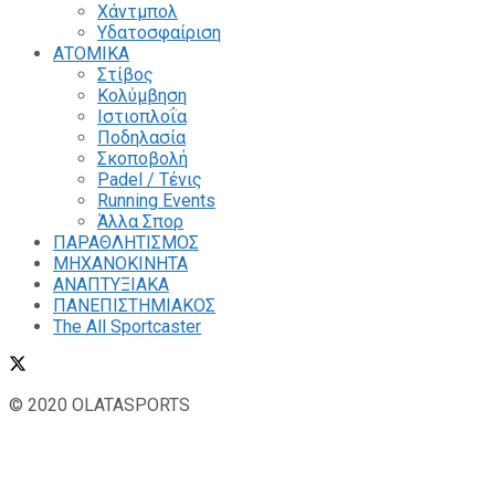
Χάντμπολ
Υδατοσφαίριση
ΑΤΟΜΙΚΑ
Στίβος
Κολύμβηση
Ιστιοπλοΐα
Ποδηλασία
Σκοποβολή
Padel / Τένις
Running Events
Άλλα Σπορ
ΠΑΡΑΘΛΗΤΙΣΜΟΣ
ΜΗΧΑΝΟΚΙΝΗΤΑ
ΑΝΑΠΤΥΞΙΑΚΑ
ΠΑΝΕΠΙΣΤΗΜΙΑΚΟΣ
The All Sportcaster
© 2020 OLATASPORTS