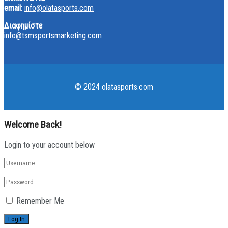
email:
info@olatasports.com
Διαφημίστε
info@tsmsportsmarketing.com
© 2024 olatasports.com
Welcome Back!
Login to your account below
Remember Me