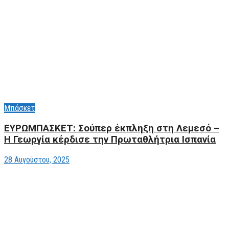
Μπάσκετ
ΕΥΡΩΜΠΑΣΚΕΤ: Σούπερ έκπληξη στη Λεμεσό –
Η Γεωργία κέρδισε την Πρωταθλήτρια Ισπανία
28 Αυγούστου, 2025