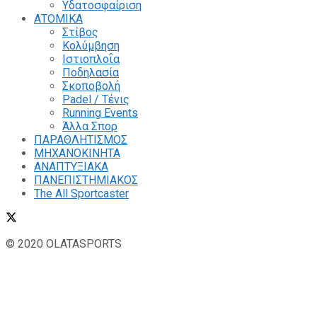
Υδατοσφαίριση
ΑΤΟΜΙΚΑ
Στίβος
Κολύμβηση
Ιστιοπλοΐα
Ποδηλασία
Σκοποβολή
Padel / Τένις
Running Events
Άλλα Σπορ
ΠΑΡΑΘΛΗΤΙΣΜΟΣ
ΜΗΧΑΝΟΚΙΝΗΤΑ
ΑΝΑΠΤΥΞΙΑΚΑ
ΠΑΝΕΠΙΣΤΗΜΙΑΚΟΣ
The All Sportcaster
© 2020 OLATASPORTS