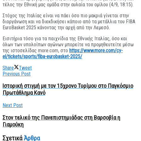
τέλος την Εθνική μας ομάδα στην αυλαία του ομίλου (4/9, 18:15).
Στόχος της Ιταλίας είναι να πάει όσο πιο μακριά γίνεται στην
διοργάνωση και να διεκδικήσει κάποιο από τα μετάλλια του FIBA
EuroBasket 2025 κάνοντας την αρχή από την Λεμεσό.
Εισιτήρια τόσο για τα παιχνίδια της Εθνικής Ιταλίας, όσο και
όλων των υπολοίπων αγώνων μπορείτε να προμηθευτείτε μέσω
της ιστοσελίδας more.com, στο
https://www.more.com/cy-
el/tickets/sports/fiba-eurobasket-2025/
Share
Tweet
Previous Post
Ιστορική στιγμή με τον 15χρονο Τυρίμου στο Παγκόσμιο
Πρωτάθλημα Κανό
Next Post
Στον τελικό της Πανεπιστημιάδας στη Βαρσοβία η
Γιαμούκη
Σχετικά
Άρθρα