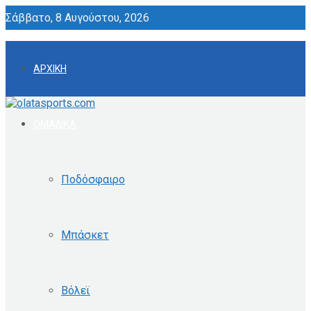
Σάββατο, 8 Αυγούστου, 2026
ΑΡΧΙΚΗ
ΟΜΑΔΙΚΑ
Ποδόσφαιρο
Μπάσκετ
Βόλεϊ