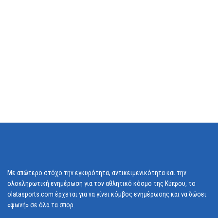
Με απώτερο στόχο την εγκυρότητα, αντικειμενικότητα και την
ολοκληρωτική ενημέρωση για τον αθλητικό κόσμο της Κύπρου, το
olatasports.com έρχεται για να γίνει κόμβος ενημέρωσης και να δώσει
«φωνή» σε όλα τα σπορ.