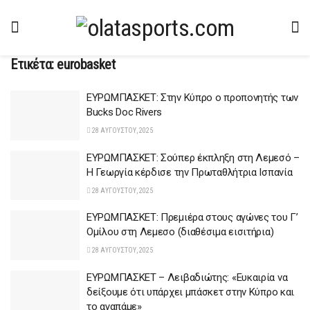
Ετικέτα:
eurobasket
ΕΥΡΩΜΠΑΣΚΕΤ: Στην Κύπρο ο προπονητής των
Bucks Doc Rivers
28 ΑΥΓΟΎΣΤΟΥ, 2025
ΕΥΡΩΜΠΑΣΚΕΤ: Σούπερ έκπληξη στη Λεμεσό –
Η Γεωργία κέρδισε την Πρωταθλήτρια Ισπανία
28 ΑΥΓΟΎΣΤΟΥ, 2025
ΕΥΡΩΜΠΑΣΚΕΤ: Πρεμιέρα στους αγώνες του Γ’
Ομίλου στη Λεμεσo (διαθέσιμα εισιτήρια)
28 ΑΥΓΟΎΣΤΟΥ, 2025
ΕΥΡΩΜΠΑΣΚΕΤ – Λειβαδιώτης: «Ευκαιρία να
δείξουμε ότι υπάρχει μπάσκετ στην Κύπρο και
το αγαπάμε»