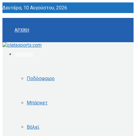
Δευτέρα, 10 Αυγούστου, 2026
ΑΡΧΙΚΗ
ΟΜΑΔΙΚΑ
Ποδόσφαιρο
Μπάσκετ
Βόλεϊ