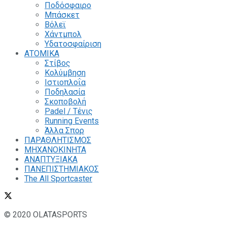
Ποδόσφαιρο
Μπάσκετ
Βόλεϊ
Χάντμπολ
Υδατοσφαίριση
ΑΤΟΜΙΚΑ
Στίβος
Κολύμβηση
Ιστιοπλοΐα
Ποδηλασία
Σκοποβολή
Padel / Τένις
Running Events
Άλλα Σπορ
ΠΑΡΑΘΛΗΤΙΣΜΟΣ
ΜΗΧΑΝΟΚΙΝΗΤΑ
ΑΝΑΠΤΥΞΙΑΚΑ
ΠΑΝΕΠΙΣΤΗΜΙΑΚΟΣ
The All Sportcaster
© 2020 OLATASPORTS