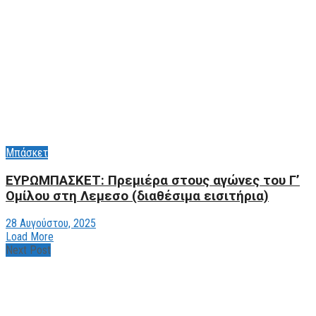
Μπάσκετ
ΕΥΡΩΜΠΑΣΚΕΤ: Πρεμιέρα στους αγώνες του Γ’
Ομίλου στη Λεμεσo (διαθέσιμα εισιτήρια)
28 Αυγούστου, 2025
Load More
Next Post