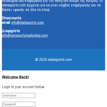
ολοκληρωτική ενημέρωση για τον αθλητικό κόσμο της Κύπρου, το
olatasports.com έρχεται για να γίνει κόμβος ενημέρωσης και να
δώσει «φωνή» σε όλα τα σπορ.
Επικοινωνία
email:
info@olatasports.com
Διαφημίστε
info@tsmsportsmarketing.com
© 2024 olatasports.com
Welcome Back!
Login to your account below