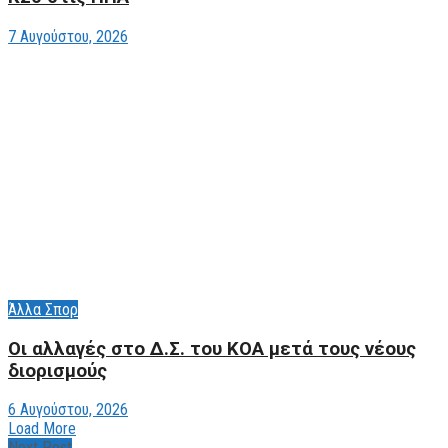
7 Αυγούστου, 2026
Άλλα Σπορ
Οι αλλαγές στο Δ.Σ. του ΚΟΑ μετά τους νέους
διορισμούς
6 Αυγούστου, 2026
Load More
Next Post