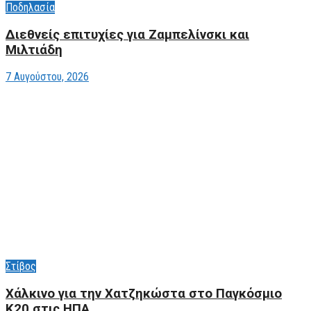
Ποδηλασία
Διεθνείς επιτυχίες για Ζαμπελίνσκι και
Μιλτιάδη
7 Αυγούστου, 2026
Στίβος
Xάλκινο για την Χατζηκώστα στο Παγκόσμιο
Κ20 στις ΗΠΑ