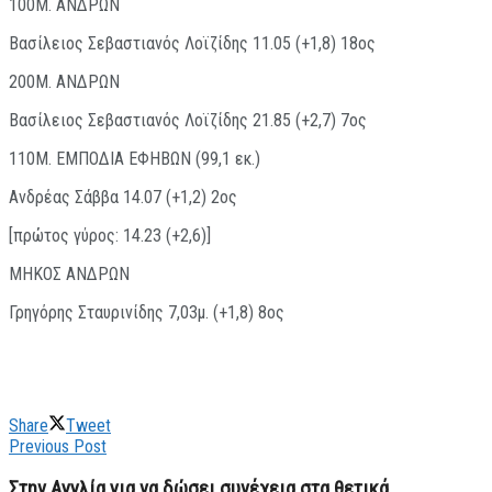
100Μ. ΑΝΔΡΩΝ
Βασίλειος Σεβαστιανός Λοϊζίδης 11.05 (+1,8) 18ος
200Μ. ΑΝΔΡΩΝ
Βασίλειος Σεβαστιανός Λοϊζίδης 21.85 (+2,7) 7ος
110Μ. ΕΜΠΟΔΙΑ ΕΦΗΒΩΝ (99,1 εκ.)
Ανδρέας Σάββα 14.07 (+1,2) 2ος
[πρώτος γύρος: 14.23 (+2,6)]
ΜΗΚΟΣ ΑΝΔΡΩΝ
Γρηγόρης Σταυρινίδης 7,03μ. (+1,8) 8ος
Share
Tweet
Previous Post
Στην Αγγλία για να δώσει συνέχεια στα θετικά