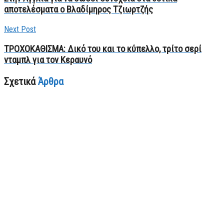
αποτελέσματα ο Βλαδίμηρος Τζιωρτζής
Next Post
ΤΡΟΧΟΚΑΘΙΣΜΑ: Δικό του και το κύπελλο, τρίτο σερί
νταμπλ για τον Κεραυνό
Σχετικά
Άρθρα