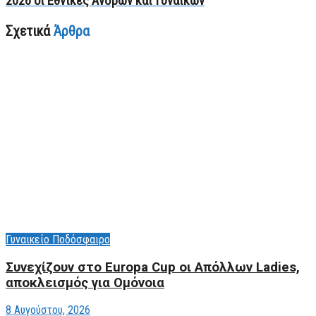
2026 οι Εθνικές Ανδρών και Γυναικών
Σχετικά
Άρθρα
Γυναικείο Ποδόσφαιρο
Συνεχίζουν στο Europa Cup οι Aπόλλων Ladies,
αποκλεισμός για Ομόνοια
8 Αυγούστου, 2026