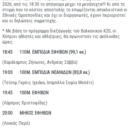
2026, από τις 18:30 το απόγευμα μέχρι τα μεσάνυχτα!!! Κι από τη
στιγμή που το κόστος αποστολής το επωμίζονται αποκλειστικά οι
Εθνικές Ομοσπονδίες και όχι οι διοργανωτές, έχουν περιοριστεί
και οι δηλώσεις συμμετοχής…
* Με βάση το πρόγραμμα διεξαγωγής τού Βαλκανικού Κ20, οι
Κύπριοι αθλητές και αθλήτριες, θα αγωνιστούν τις ακόλουθες
ώρες:
18:45 110Μ. ΕΜΠΟΔΙΑ ΕΦΗΒΩΝ (99,1 εκ.)
(Χαράλαμπος Ζήνωνος, Ανδρέας Σάββα)
19:03 100Μ. ΕΜΠΟΔΙΑ ΝΕΑΝΙΔΩΝ (83,8 εκ.)
(Τσίσομ Γκρέις Ιχεάκα, Ισαμπέλα Σοφία Μοσέτι)
19:45 100Μ. ΕΦΗΒΩΝ
(Λάμπρος Χριστοφίδης)
20:00 ΜΗΚΟΣ ΕΦΗΒΩΝ
(Λουκάς Περό)