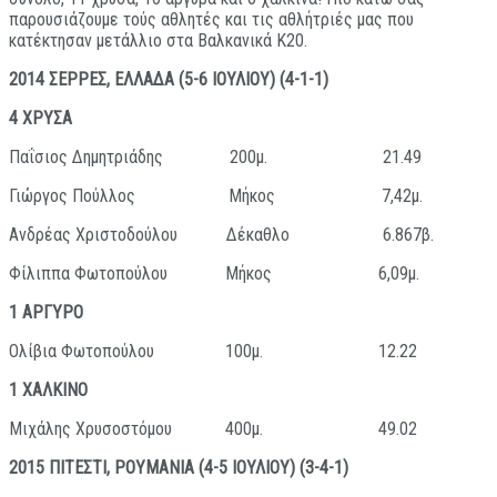
παρουσιάζουμε τούς αθλητές και τις αθλήτριές μας που
κατέκτησαν μετάλλιο στα Βαλκανικά Κ20.
2014 ΣΕΡΡΕΣ, ΕΛΛΑΔΑ (5-6 ΙΟΥΛΙΟΥ) (4-1-1)
4 ΧΡΥΣΑ
Παΐσιος Δημητριάδης 200μ. 21.49
Γιώργος Πούλλος Μήκος 7,42μ.
Ανδρέας Χριστοδούλου Δέκαθλο 6.867β.
Φίλιππα Φωτοπούλου Μήκος 6,09μ.
1 ΑΡΓΥΡΟ
Ολίβια Φωτοπούλου 100μ. 12.22
1 ΧΑΛΚΙΝΟ
Μιχάλης Χρυσοστόμου 400μ. 49.02
2015 ΠΙΤΕΣΤΙ, ΡΟΥΜΑΝΙΑ (4-5 ΙΟΥΛΙΟΥ) (3-4-1)