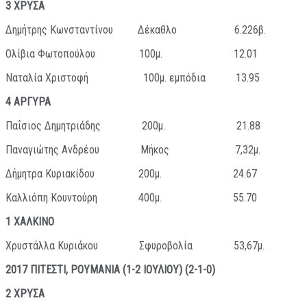
3 ΧΡΥΣΑ
Δημήτρης Κωνσταντίνου Δέκαθλο 6.226β.
Ολίβια Φωτοπούλου 100μ. 12.01
Ναταλία Χριστοφή 100μ. εμπόδια 13.95
4 ΑΡΓΥΡΑ
Παΐσιος Δημητριάδης 200μ. 21.88
Παναγιώτης Ανδρέου Μήκος 7,32μ.
Δήμητρα Κυριακίδου 200μ. 24.67
Καλλιόπη Κουντούρη 400μ. 55.70
1 ΧΑΛΚΙΝΟ
Χρυστάλλα Κυριάκου Σφυροβολία 53,67μ.
2017 ΠΙΤΕΣΤΙ, ΡΟΥΜΑΝΙΑ (1-2 ΙΟΥΛΙΟΥ) (2-1-0)
2 ΧΡΥΣΑ