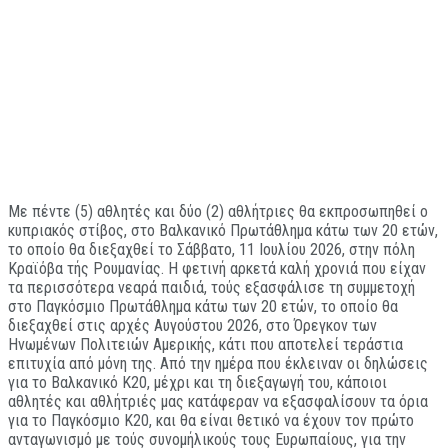
Με πέντε (5) αθλητές και δύο (2) αθλήτριες θα εκπροσωπηθεί ο
κυπριακός στίβος, στο Βαλκανικό Πρωτάθλημα κάτω των 20 ετών,
το οποίο θα διεξαχθεί το Σάββατο, 11 Ιουλίου 2026, στην πόλη
Κραϊόβα τής Ρουμανίας. Η φετινή αρκετά καλή χρονιά που είχαν
τα περισσότερα νεαρά παιδιά, τούς εξασφάλισε τη συμμετοχή
στο Παγκόσμιο Πρωτάθλημα κάτω των 20 ετών, το οποίο θα
διεξαχθεί στις αρχές Αυγούστου 2026, στο Όρεγκον των
Ηνωμένων Πολιτειών Αμερικής, κάτι που αποτελεί τεράστια
επιτυχία από μόνη της. Από την ημέρα που έκλειναν οι δηλώσεις
για το Βαλκανικό Κ20, μέχρι και τη διεξαγωγή του, κάποιοι
αθλητές και αθλήτριές μας κατάφεραν να εξασφαλίσουν τα όρια
για το Παγκόσμιο Κ20, και θα είναι θετικό να έχουν τον πρώτο
ανταγωνισμό με τούς συνομήλικούς τους Ευρωπαίους, για την