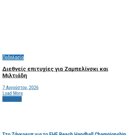
Ποδηλασία
Διεθνείς επιτυχίες για Ζαμπελίνσκι και
Μιλτιάδη
7 Αυγούστου, 2026
Load More
Next Post
Στο Ζάγκρεμπ για το EHF Beach Handball Championship