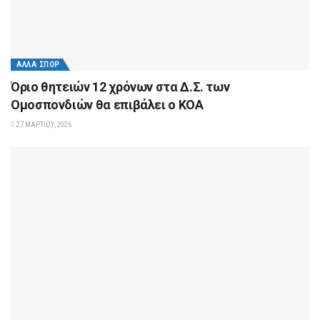
ΆΛΛΑ ΣΠΟΡ
Όριο θητειών 12 χρόνων στα Δ.Σ. των
Ομοσπονδιών θα επιβάλει ο ΚΟΑ
27 ΜΑΡΤΊΟΥ, 2026