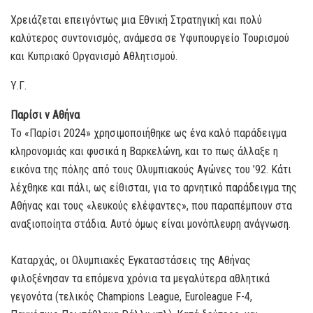
Χρειάζεται επειγόντως μια Εθνική Στρατηγική και πολύ
καλύτερος συντονισμός, ανάμεσα σε Υφυπουργείο Τουρισμού
και Κυπριακό Οργανισμό Αθλητισμού.
Υ.Γ.
Παρίσι v Αθήνα
Το «Παρίσι 2024» χρησιμοποιήθηκε ως ένα καλό παράδειγμα
κληρονομιάς και φυσικά η Βαρκελώνη, και το πως άλλαξε η
εικόνα της πόλης από τους Ολυμπιακούς Αγώνες του ’92. Κάτι
λέχθηκε και πάλι, ως είθισται, για το αρνητικό παράδειγμα της
Αθήνας και τους «λευκούς ελέφαντες», που παραπέμπουν στα
αναξιοποίητα στάδια. Αυτό όμως είναι μονόπλευρη ανάγνωση.
Καταρχάς, οι Ολυμπιακές Εγκαταστάσεις της Αθήνας
φιλοξένησαν τα επόμενα χρόνια τα μεγαλύτερα αθλητικά
γεγονότα (τελικός Champions League, Euroleague F-4,