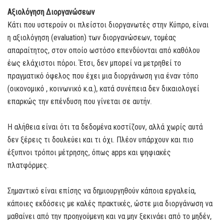
Αξιολόγηση Διοργανώσεων
Κάτι που υστερούν οι πλείστοι διοργανωτές στην Κύπρο, είναι
η αξιολόγηση (evaluation) των διοργανώσεων, τομέας
απαραίτητος, στον οποίο ωστόσο επενδύονται από καθόλου
έως ελάχιστοι πόροι. Έτσι, δεν μπορεί να μετρηθεί το
πραγματικό όφελος που έχει μια διοργάνωση για έναν τόπο
(οικονομικό , κοινωνικό κ.α.), κατά συνέπεια δεν δικαιολογεί
επαρκώς την επένδυση που γίνεται σε αυτήν.
Η αλήθεια είναι ότι τα δεδομένα κοστίζουν, αλλά χωρίς αυτά
δεν ξέρεις τι δουλεύει και τι όχι. Πλέον υπάρχουν και πιο
έξυπνοι τρόποι μέτρησης, όπως apps και ψηφιακές
πλατφόρμες.
Σημαντικό είναι επίσης να δημιουργηθούν κάποια εργαλεία,
κάποιες εκδόσεις με καλές πρακτικές, ώστε μια διοργάνωση να
μαθαίνει από την προηγούμενη και να μην ξεκινάει από το μηδέν,