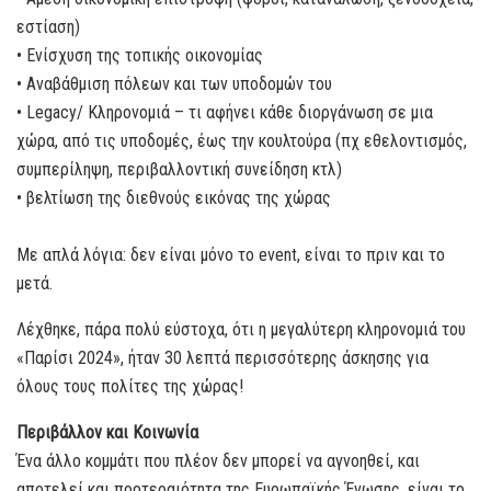
εστίαση)
• Eνίσχυση της τοπικής οικονομίας
• Αναβάθμιση πόλεων και των υποδομών του
• Legacy/ Κληρονομιά – τι αφήνει κάθε διοργάνωση σε μια
χώρα, από τις υποδομές, έως την κουλτούρα (πχ εθελοντισμός,
συμπερίληψη, περιβαλλοντική συνείδηση κτλ)
• βελτίωση της διεθνούς εικόνας της χώρας
Με απλά λόγια: δεν είναι μόνο το event, είναι το πριν και το
μετά.
Λέχθηκε, πάρα πολύ εύστοχα, ότι η μεγαλύτερη κληρονομιά του
«Παρίσι 2024», ήταν 30 λεπτά περισσότερης άσκησης για
όλους τους πολίτες της χώρας!
Περιβάλλον και Κοινωνία
Ένα άλλο κομμάτι που πλέον δεν μπορεί να αγνοηθεί, και
αποτελεί και προτεραιότητα της Ευρωπαϊκής Ένωσης, είναι το