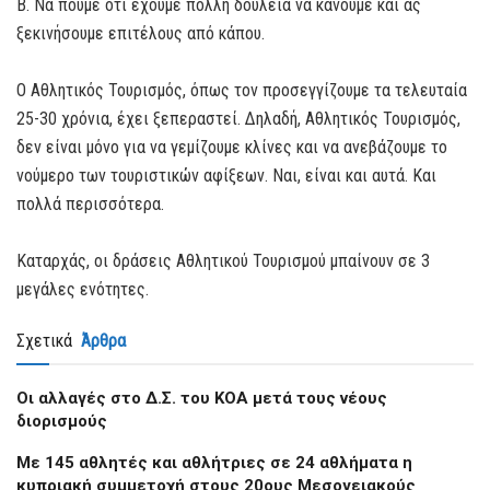
Β. Να πούμε ότι έχουμε πολλή δουλειά να κάνουμε και ας
ξεκινήσουμε επιτέλους από κάπου.
Ο Αθλητικός Τουρισμός, όπως τον προσεγγίζουμε τα τελευταία
25-30 χρόνια, έχει ξεπεραστεί. Δηλαδή, Αθλητικός Τουρισμός,
δεν είναι μόνο για να γεμίζουμε κλίνες και να ανεβάζουμε το
νούμερο των τουριστικών αφίξεων. Ναι, είναι και αυτά. Και
πολλά περισσότερα.
Καταρχάς, οι δράσεις Αθλητικού Τουρισμού μπαίνουν σε 3
μεγάλες ενότητες.
Σχετικά
Άρθρα
Οι αλλαγές στο Δ.Σ. του ΚΟΑ μετά τους νέους
διορισμούς
Με 145 αθλητές και αθλήτριες σε 24 αθλήματα η
κυπριακή συμμετοχή στους 20ους Μεσογειακούς