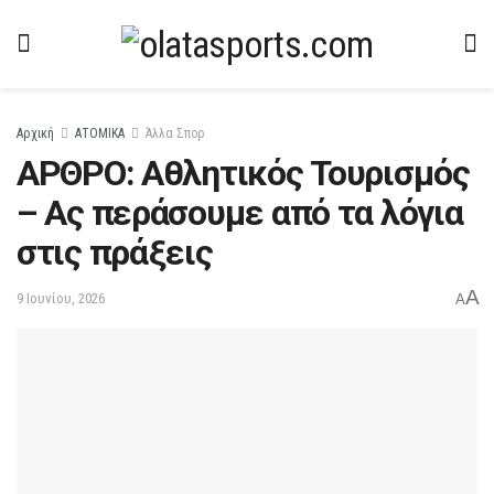
Αρχική
ΑΤΟΜΙΚΑ
Άλλα Σπορ
ΑΡΘΡΟ: Αθλητικός Τουρισμός
– Ας περάσουμε από τα λόγια
στις πράξεις
A
9 Ιουνίου, 2026
A