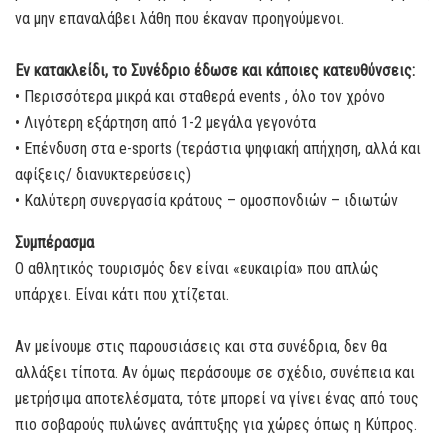
να μην επαναλάβει λάθη που έκαναν προηγούμενοι.
Εν κατακλείδι, το Συνέδριο έδωσε και κάποιες κατευθύνσεις:
• Περισσότερα μικρά και σταθερά events , όλο τον χρόνο
• Λιγότερη εξάρτηση από 1-2 μεγάλα γεγονότα
• Επένδυση στα e-sports (τεράστια ψηφιακή απήχηση, αλλά και
αφίξεις/ διανυκτερεύσεις)
• Καλύτερη συνεργασία κράτους – ομοσπονδιών – ιδιωτών
Συμπέρασμα
Ο αθλητικός τουρισμός δεν είναι «ευκαιρία» που απλώς
υπάρχει. Είναι κάτι που χτίζεται.
Αν μείνουμε στις παρουσιάσεις και στα συνέδρια, δεν θα
αλλάξει τίποτα. Αν όμως περάσουμε σε σχέδιο, συνέπεια και
μετρήσιμα αποτελέσματα, τότε μπορεί να γίνει ένας από τους
πιο σοβαρούς πυλώνες ανάπτυξης για χώρες όπως η Κύπρος.