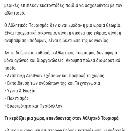
μερικές επιπλέον εκατοντάδες παιδιά να ασχολούνται με τον
αθλητισμό.
Ο Αθλητικός Τουρισμός δεν είναι «μόδα» ή μια ωραία θεωρία.
Είναι πραγματική οικονομία, είναι η εικόνα της χώρας, είναι η
αναβάθμιση υποδομών, είναι η βελτίωση της κοινωνίας.
Αν το δούμε πιο καθαρά, ο Αθλητικός Τουρισμός δεν αφορά
μόνο αγώνες και διοργανώσεις. Ακουμπά πολλά διαφορετικά
πεδία:
• Ανάπτυξη Διεθνών Σχέσεων και προβολή τη χώρας.
• Εκπαίδευση των ανθρώπων της και Τεχνογνωσία
• Υγεία & Ευεξία
• Πολιτισμός
• Βιωσιμότητα και Περιβάλλον
Τι κερδίζει μια χώρα, επενδύοντας στον Αθλητικό Τουρισμό;
• Άμεση οικονομική επιστροφή (φόροι, κατανάλωση, ξενοδοχεία,