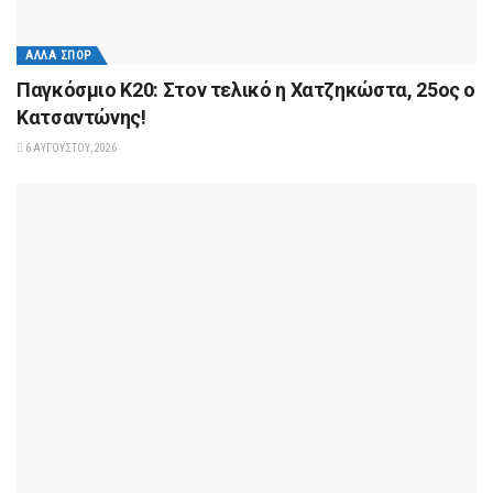
ΆΛΛΑ ΣΠΟΡ
Παγκόσμιο Κ20: Στον τελικό η Χατζηκώστα, 25ος ο
Κατσαντώνης!
6 ΑΥΓΟΎΣΤΟΥ, 2026