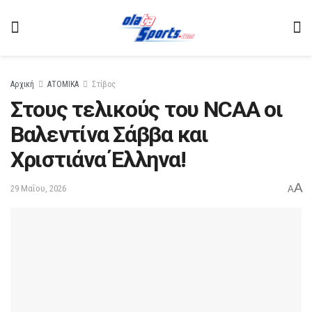
Αρχική
ΑΤΟΜΙΚΑ
Στίβος
Στους τελικούς του ΝCAA οι
Βαλεντίνα Σάββα και
Χριστιάνα Έλληνα!
A
29 Μαΐου, 2026
A