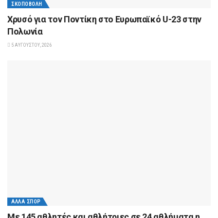
ΣΚΟΠΟΒΟΛΉ
Χρυσό για τον Ποντίκη στο Ευρωπαϊκό U-23 στην
Πολωνία
5 ΑΥΓΟΎΣΤΟΥ, 2026
ΆΛΛΑ ΣΠΟΡ
Με 145 αθλητές και αθλήτριες σε 24 αθλήματα η