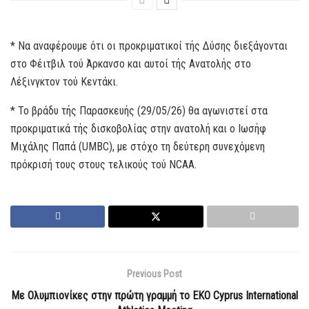
* Να αναφέρουμε ότι οι προκριματικοί τής Δύσης διεξάγονται
στο Φέιτβιλ τού Άρκανσο και αυτοί τής Ανατολής στο
Λέξινγκτον τού Κεντάκι.
* Το βράδυ τής Παρασκευής (29/05/26) θα αγωνιστεί στα
προκριματικά τής δισκοβολίας στην ανατολή και ο Ιωσήφ
Μιχάλης Παπά (UMBC), με στόχο τη δεύτερη συνεχόμενη
πρόκρισή τους στους τελικούς τού NCAA.
Previous Post
Με Ολυμπιονίκες στην πρώτη γραμμή το EKO Cyprus International