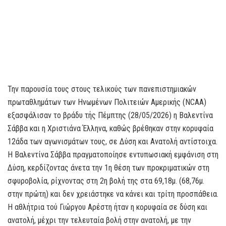
Την παρουσία τους στους τελικούς των πανεπιστημιακών
πρωταθλημάτων των Ηνωμένων Πολιτειών Αμερικής (NCAA)
εξασφάλισαν το βράδυ τής Πέμπτης (28/05/2026) η Βαλεντίνα
Σάββα και η Χριστιάνα Έλληνα, καθώς βρέθηκαν στην κορυφαία
12άδα των αγωνισμάτων τους, σε Δύση και Ανατολή αντίστοιχα.
Η Βαλεντίνα Σάββα πραγματοποίησε εντυπωσιακή εμφάνιση στη
Δύση, κερδίζοντας άνετα την 1η θέση των προκριματικών στη
σφυροβολία, ρίχνοντας στη 2η βολή της στα 69,18μ. (68,76μ.
στην πρώτη) και δεν χρειάστηκε να κάνει και τρίτη προσπάθεια.
Η αθλήτρια τού Γιώργου Αρέστη ήταν η κορυφαία σε δύση και
ανατολή, μέχρι την τελευταία βολή στην ανατολή, με την