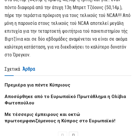
πόντο διαφορά από την άτυχη 13η Μπρετ Τζόουνς (50,14μ.),
πήρε την τεράστια πρόκριση για τους τελικούς τού NCAA!!! Από
μόνη η παρουσία στους τελικούς τού NCAA αποτελεί μεγάλη
επιτυχία για την τεταρτοετή φοιτήτρια τού πανεπιστημίου τής
Βιρτζίνια και σε δύο εβδομάδες αναμένεται να είναι σε ακόμα
καλύτερη κατάσταση, για να διεκδικήσει το καλύτερο δυνατόν
στο Όρεγκον.
Σχετικά
Άρθρα
Πρεμιέρα για πέντε Κύπριους
Aποσύρθηκε από το Ευρωπαϊκό Πρωτάθλημα η Ολίβια
Φωτοπούλου
Με τέσσερις έμπειρους και οκτώ
πρωτοεμφανιζόμενους η Κύπρος στο Ευρωπαϊκό!