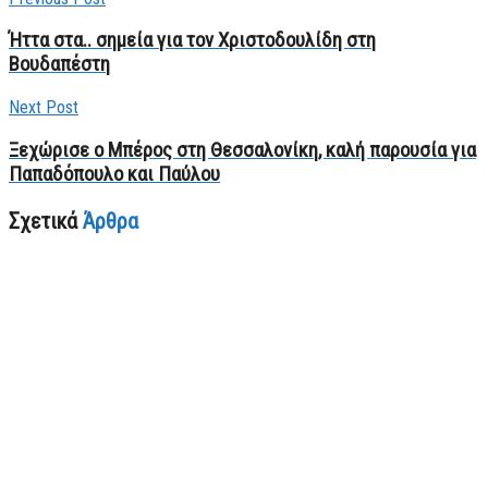
Ήττα στα.. σημεία για τον Χριστοδουλίδη στη
Βουδαπέστη
Next Post
Ξεχώρισε ο Μπέρος στη Θεσσαλονίκη, καλή παρουσία για
Παπαδόπουλο και Παύλου
Σχετικά
Άρθρα