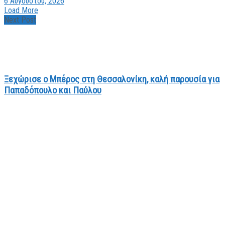
6 Αυγούστου, 2026
Load More
Next Post
Ξεχώρισε ο Μπέρος στη Θεσσαλονίκη, καλή παρουσία για
Παπαδόπουλο και Παύλου