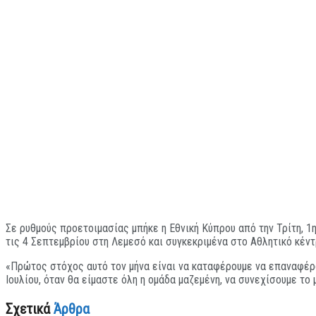
Σε ρυθμούς προετοιμασίας μπήκε η Εθνική Κύπρου από την Τρίτη, 1
τις 4 Σεπτεμβρίου στη Λεμεσό και συγκεκριμένα στο Αθλητικό κέν
«Πρώτος στόχος αυτό τον μήνα είναι να καταφέρουμε να επαναφέρο
Ιουλίου, όταν θα είμαστε όλη η ομάδα μαζεμένη, να συνεχίσουμε 
Σχετικά
Άρθρα