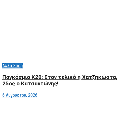
Άλλα Σπορ
Παγκόσμιο Κ20: Στον τελικό η Χατζηκώστα,
25ος ο Κατσαντώνης!
6 Αυγούστου, 2026