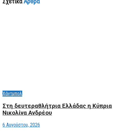
Σχετικά
Άρθρα
Χάντμπολ
Στη δευτεραθλήτρια Ελλάδας η Κύπρια
Νικολίνα Ανδρέου
6 Αυγούστου, 2026