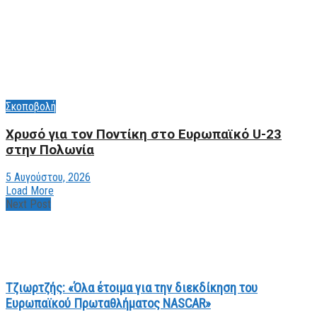
Σκοποβολή
Χρυσό για τον Ποντίκη στο Ευρωπαϊκό U-23
στην Πολωνία
5 Αυγούστου, 2026
Load More
Next Post
Τζιωρτζής: «Όλα έτοιμα για την διεκδίκηση του
Ευρωπαϊκού Πρωταθλήματος NASCAR»