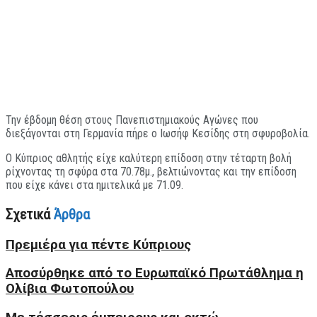
Την έβδομη θέση στους Πανεπιστημιακούς Αγώνες που
διεξάγονται στη Γερμανία πήρε ο Ιωσήφ Κεσίδης στη σφυροβολία.
Ο Κύπριος αθλητής είχε καλύτερη επίδοση στην τέταρτη βολή
ρίχνοντας τη σφύρα στα 70.78μ., βελτιώνοντας και την επίδοση
που είχε κάνει στα ημιτελικά με 71.09.
Σχετικά
Άρθρα
Πρεμιέρα για πέντε Κύπριους
Aποσύρθηκε από το Ευρωπαϊκό Πρωτάθλημα η
Ολίβια Φωτοπούλου