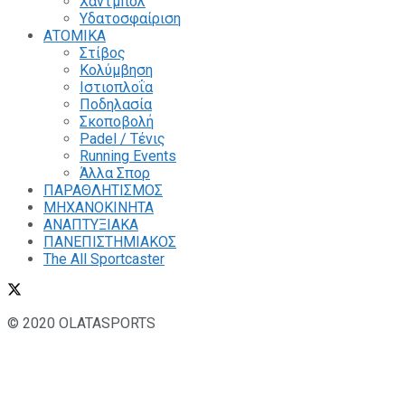
Χάντμπολ
Υδατοσφαίριση
ΑΤΟΜΙΚΑ
Στίβος
Κολύμβηση
Ιστιοπλοΐα
Ποδηλασία
Σκοποβολή
Padel / Τένις
Running Events
Άλλα Σπορ
ΠΑΡΑΘΛΗΤΙΣΜΟΣ
ΜΗΧΑΝΟΚΙΝΗΤΑ
ΑΝΑΠΤΥΞΙΑΚΑ
ΠΑΝΕΠΙΣΤΗΜΙΑΚΟΣ
The All Sportcaster
© 2020 OLATASPORTS