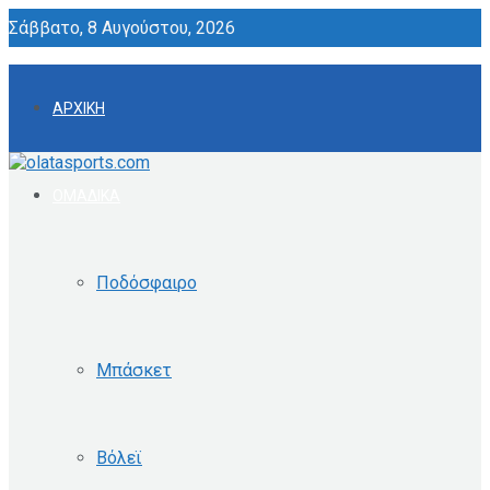
Σάββατο, 8 Αυγούστου, 2026
ΑΡΧΙΚΗ
ΟΜΑΔΙΚΑ
Ποδόσφαιρο
Μπάσκετ
Βόλεϊ