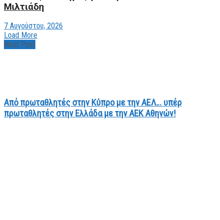
Μιλτιάδη
7 Αυγούστου, 2026
Load More
Next Post
Από πρωταθλητές στην Κύπρο με την ΑΕΛ… υπέρ
πρωταθλητές στην Ελλάδα με την ΑΕΚ Αθηνών!