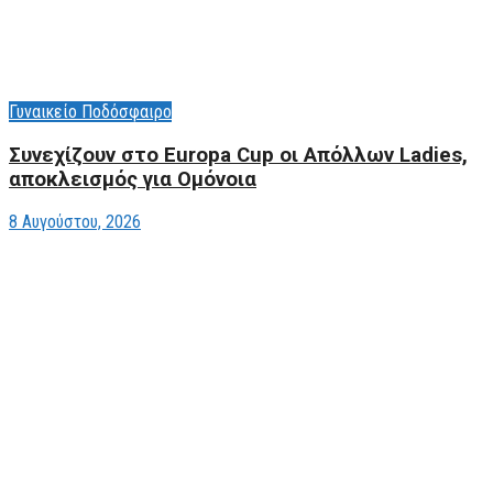
Γυναικείο Ποδόσφαιρο
Συνεχίζουν στο Europa Cup οι Aπόλλων Ladies,
αποκλεισμός για Ομόνοια
8 Αυγούστου, 2026