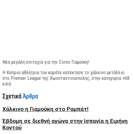
Νέα μεγάλη επιτυχία για την Σίσσυ Γιαμούκη!
Η Κύπρια αθλήτρια του καράτε κατέκτησε το χάλκινο μετάλλιο
στο Premier League της Κωνσταντινούπολης, στην κατηγορία +68
κιλά.
Σχετικά
Άρθρα
Xάλκινο η Γιαμούκη στο Ραμπάτ!
Έβδομη σε διεθνή αγώνα στην Ισπανία η Ειρήνη
Κοντού