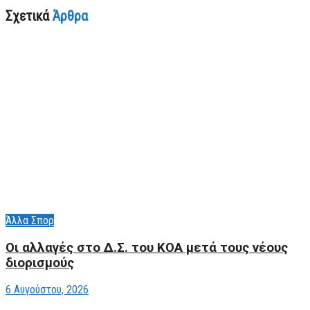
Σχετικά
Άρθρα
Άλλα Σπορ
Οι αλλαγές στο Δ.Σ. του ΚΟΑ μετά τους νέους
διορισμούς
6 Αυγούστου, 2026