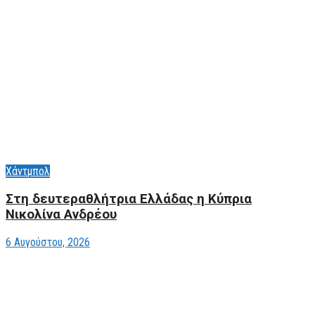
Χάντμπολ
Στη δευτεραθλήτρια Ελλάδας η Κύπρια
Νικολίνα Ανδρέου
6 Αυγούστου, 2026