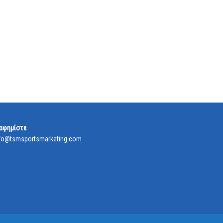
αφημίστε
fo@tsmsportsmarketing.com