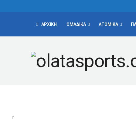
ΑΡΧΙΚΗ
ΟΜΑΔΙΚΑ
ΑΤΟΜΙΚΑ
Π
Αρχική
ΠΑΡΑΘΛΗΤΙΣΜΟΣ
Πέμπτος στο World