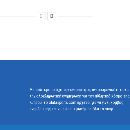
Στην Τσεχία Πενταράς και Μπέρος
Με απώτερο στόχο την εγκυρότητα, αντικειμενικότητα και
την ολοκληρωτική ενημέρωση για τον αθλητικό κόσμο της
Κύπρου, το olatasports.com έρχεται για να γίνει κόμβος
ενημέρωσης και να δώσει «φωνή» σε όλα τα σπορ.