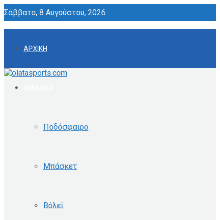
Σάββατο, 8 Αυγούστου, 2026
ΑΡΧΙΚΗ
ΟΜΑΔΙΚΑ
Ποδόσφαιρο
Μπάσκετ
Βόλεϊ