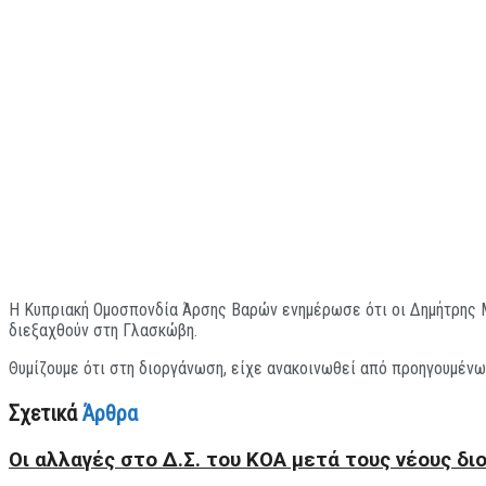
Η Κυπριακή Ομοσπονδία Άρσης Βαρών ενημέρωσε ότι οι Δημήτρης Μι
διεξαχθούν στη Γλασκώβη.
Θυμίζουμε ότι στη διοργάνωση, είχε ανακοινωθεί από προηγουμένω
Σχετικά
Άρθρα
Οι αλλαγές στο Δ.Σ. του ΚΟΑ μετά τους νέους δι