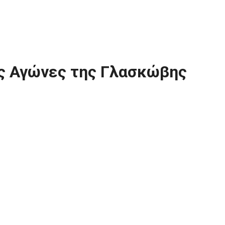
ύς Αγώνες της Γλασκώβης