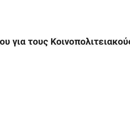
νου για τους Κοινοπολιτειακο