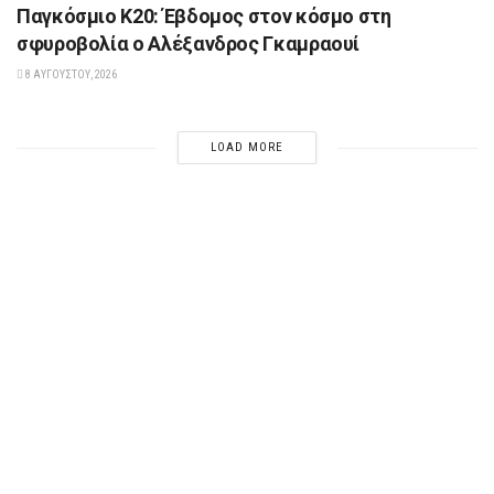
Παγκόσμιο Κ20: Έβδομος στον κόσμο στη
σφυροβολία ο Αλέξανδρος Γκαμραουί
8 ΑΥΓΟΎΣΤΟΥ, 2026
LOAD MORE