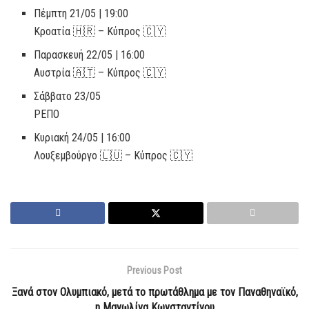
Πέμπτη 21/05 | 19:00
Κροατία 🇭🇷 – Κύπρος 🇨🇾
Παρασκευή 22/05 | 16:00
Αυστρία 🇦🇹 – Κύπρος 🇨🇾
Σάββατο 23/05
ΡΕΠΟ
Κυριακή 24/05 | 16:00
Λουξεμβούργο 🇱🇺 – Κύπρος 🇨🇾
Previous Post
Ξανά στον Ολυμπιακό, μετά το πρωτάθλημα με τον Παναθηναϊκό,
η Μανωλίνα Κωνσταντίνου