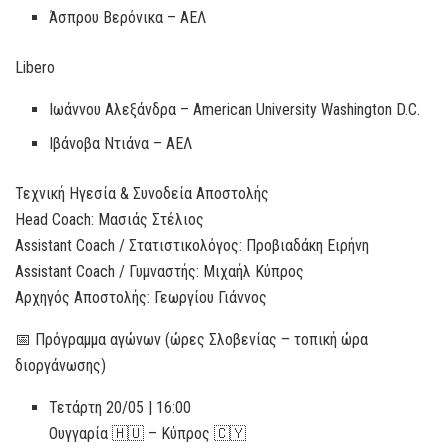
Άσπρου Βερόνικα – ΑΕΛ
Libero
Ιωάννου Αλεξάνδρα – American University Washington D.C.
Ιβάνοβα Ντιάνα – ΑΕΛ
Τεχνική Ηγεσία & Συνοδεία Αποστολής
Head Coach: Μασιάς Στέλιος
Assistant Coach / Στατιστικολόγος: Προβιαδάκη Ειρήνη
Assistant Coach / Γυμναστής: Μιχαήλ Κύπρος
Αρχηγός Αποστολής: Γεωργίου Γιάννος
📅 Πρόγραμμα αγώνων (ώρες Σλοβενίας – τοπική ώρα
διοργάνωσης)
Τετάρτη 20/05 | 16:00
Ουγγαρία 🇭🇺 – Κύπρος 🇨🇾