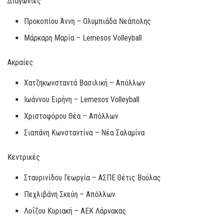
Διαγώνιες
Προκοπίου Άννη – Ολυμπιάδα Νεάπολης
Μάρκαρη Μαρία – Lemesos Volleyball
Ακραίες
Χατζηκωνσταντά Βασιλική – Απόλλων
Ιωάννου Ειρήνη – Lemesos Volleyball
Χριστοφόρου Θέα – Απόλλων
Σιαπάνη Κωνσταντίνα – Νέα Σαλαμίνα
Κεντρικές
Σταυρινίδου Γεωργία – ΑΣΠΕ Θέτις Βούλας
Πεχλιβάνη Σκεύη – Απόλλων
Λοΐζου Κυριακή – ΑΕΚ Λάρνακας