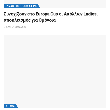
ΓΥΝΑΙΚΕΊΟ ΠΟΔΌΣΦΑΙΡΟ
Συνεχίζουν στο Europa Cup οι Aπόλλων Ladies,
αποκλεισμός για Ομόνοια
8 ΑΥΓΟΎΣΤΟΥ, 2026
ΣΤΊΒΟΣ