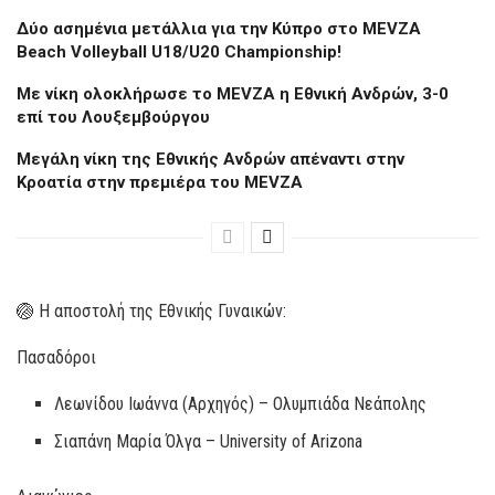
Δύο ασημένια μετάλλια για την Κύπρο στο MEVZA
Beach Volleyball U18/U20 Championship!
Με νίκη ολοκλήρωσε το MEVZA η Εθνική Ανδρών, 3-0
επί του Λουξεμβούργου
Μεγάλη νίκη της Εθνικής Ανδρών απέναντι στην
Κροατία στην πρεμιέρα του MEVZA
🏐 Η αποστολή της Εθνικής Γυναικών:
Πασαδόροι
Λεωνίδου Ιωάννα (Αρχηγός) – Ολυμπιάδα Νεάπολης
Σιαπάνη Μαρία Όλγα – University of Arizona