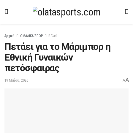
Αρχική
ΟΜΑΔΙΚΑ ΣΠΟΡ
Βόλεϊ
Πετάει για το Μάριμπορ η
Εθνική Γυναικών
πετόσφαιρας
A
19 Μαΐου, 2026
A