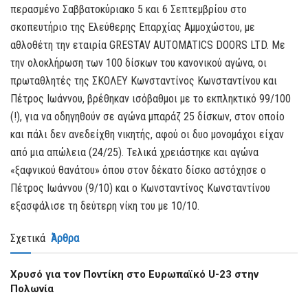
περασμένο Σαββατοκύριακο 5 και 6 Σεπτεμβρίου στο
σκοπευτήριο της Ελεύθερης Επαρχίας Αμμοχώστου, με
αθλοθέτη την εταιρία GRESTAV AUTOMATICS DOORS LTD. Με
την ολοκλήρωση των 100 δίσκων του κανονικού αγώνα, οι
πρωταθλητές της ΣΚΟΛΕΥ Κωνσταντίνος Κωνσταντίνου και
Πέτρος Ιωάννου, βρέθηκαν ισόβαθμοι με το εκπληκτικό 99/100
(!), για να οδηγηθούν σε αγώνα μπαράζ 25 δίσκων, στον οποίο
και πάλι δεν ανεδείχθη νικητής, αφού οι δυο μονομάχοι είχαν
από μια απώλεια (24/25). Τελικά χρειάστηκε και αγώνα
«ξαφνικού θανάτου» όπου στον δέκατο δίσκο αστόχησε ο
Πέτρος Ιωάννου (9/10) και ο Κωνσταντίνος Κωνσταντίνου
εξασφάλισε τη δεύτερη νίκη του με 10/10.
Σχετικά
Άρθρα
Χρυσό για τον Ποντίκη στο Ευρωπαϊκό U-23 στην
Πολωνία