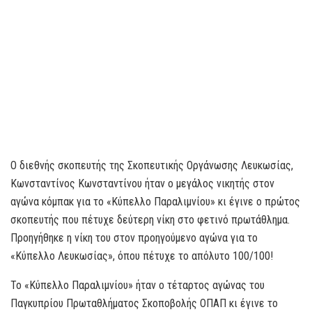
Ο διεθνής σκοπευτής της Σκοπευτικής Οργάνωσης Λευκωσίας,
Κωνσταντίνος Κωνσταντίνου ήταν ο μεγάλος νικητής στον
αγώνα κόμπακ για το «Κύπελλο Παραλιμνίου» κι έγινε ο πρώτος
σκοπευτής που πέτυχε δεύτερη νίκη στο φετινό πρωτάθλημα.
Προηγήθηκε η νίκη του στον προηγούμενο αγώνα για το
«Κύπελλο Λευκωσίας», όπου πέτυχε το απόλυτο 100/100!
Το «Κύπελλο Παραλιμνίου» ήταν ο τέταρτος αγώνας του
Παγκυπρίου Πρωταθλήματος Σκοποβολής ΟΠΑΠ κι έγινε το