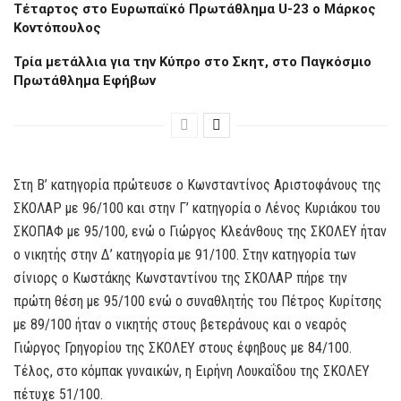
Tέταρτος στο Ευρωπαϊκό Πρωτάθλημα U-23 ο Μάρκος
Κοντόπουλος
Τρία μετάλλια για την Κύπρο στο Σκητ, στο Παγκόσμιο
Πρωτάθλημα Εφήβων
Στη Β’ κατηγορία πρώτευσε ο Κωνσταντίνος Αριστοφάνους της
ΣΚΟΛΑΡ με 96/100 και στην Γ’ κατηγορία ο Λένος Κυριάκου του
ΣΚΟΠΑΦ με 95/100, ενώ ο Γιώργος Κλεάνθους της ΣΚΟΛΕΥ ήταν
ο νικητής στην Δ’ κατηγορία με 91/100. Στην κατηγορία των
σίνιορς ο Κωστάκης Κωνσταντίνου της ΣΚΟΛΑΡ πήρε την
πρώτη θέση με 95/100 ενώ ο συναθλητής του Πέτρος Κυρίτσης
με 89/100 ήταν ο νικητής στους βετεράνους και ο νεαρός
Γιώργος Γρηγορίου της ΣΚΟΛΕΥ στους έφηβους με 84/100.
Τέλος, στο κόμπακ γυναικών, η Ειρήνη Λουκαΐδου της ΣΚΟΛΕΥ
πέτυχε 51/100.