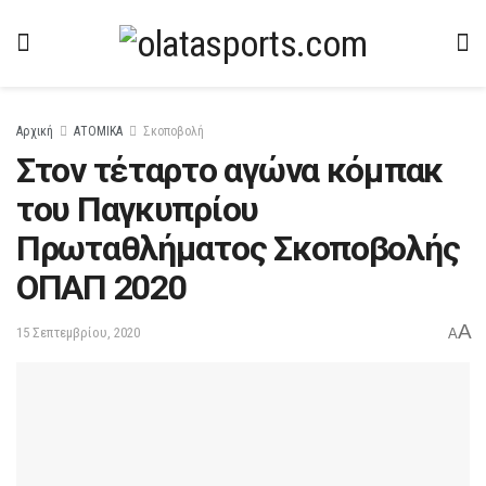
Αρχική
ΑΤΟΜΙΚΑ
Σκοποβολή
Στον τέταρτο αγώνα κόμπακ
του Παγκυπρίου
Πρωταθλήματος Σκοποβολής
ΟΠΑΠ 2020
A
15 Σεπτεμβρίου, 2020
A