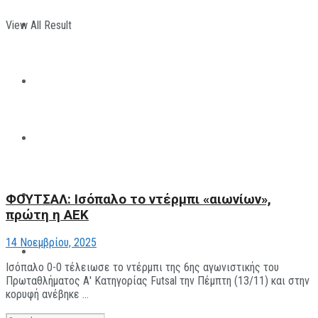
View All Result
ΠΑΡΑΘΛΗΤΙΣΜΟΣ
ΜΗΧΑΝΟΚΙΝΗΤΑ
ΑΝΑΠΤΥΞΙΑΚΑ
ΠΑΝΕΠΙΣΤΗΜΙΑΚΟΣ
ΦΟΥΤΣΑΛ: Ισόπαλο το ντέρμπι «αιωνίων»,
πρώτη η ΑΕΚ
14 Νοεμβρίου, 2025
The All Sportcaster
Ισόπαλο 0-0 τέλειωσε το ντέρμπι της 6ης αγωνιστικής του
Πρωταθλήματος Α' Κατηγορίας Futsal την Πέμπτη (13/11) και στην
κορυφή ανέβηκε ...