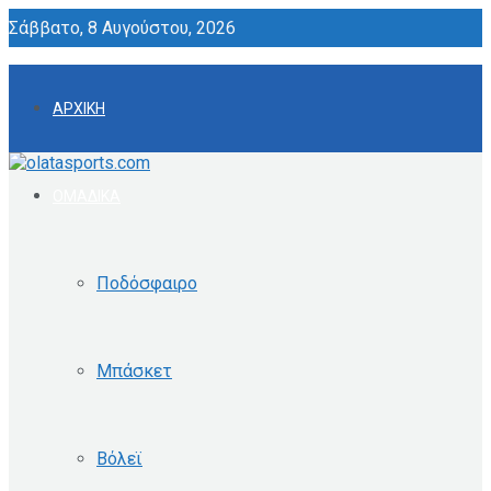
Σάββατο, 8 Αυγούστου, 2026
ΑΡΧΙΚΗ
ΟΜΑΔΙΚΑ
Ποδόσφαιρο
Μπάσκετ
Βόλεϊ