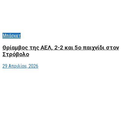
Μπάσκετ
Θρίαμβος της ΑΕΛ, 2-2 και 5ο παιχνίδι στον
Στρόβολο
29 Απριλίου, 2026