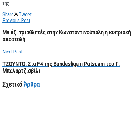
της.
Share
Tweet
Previous Post
Με έξι τριαθλητές στην Κωνσταντινούπολη η κυπριακή
αποστολή
Next Post
TZOYNTO: Στο F4 της Bundesliga η Potsdam του Γ.
Μπαλαρτζισβίλι
Σχετικά
Άρθρα