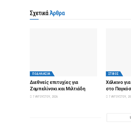
Σχετικά
Άρθρα
ΠΟΔΗΛΑΣΊΑ
ΣΤΊΒΟΣ
Διεθνείς επιτυχίες για
Xάλκινο γι
Ζαμπελίνσκι και Μιλτιάδη
στο Παγκόσ
7 ΑΥΓΟΎΣΤΟΥ, 2026
7 ΑΥΓΟΎΣΤΟΥ, 20