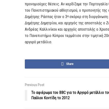
προνομιούχες θέσεις. Αν κερδίζαμε την Πορτογαλία 
του Πανεπιστημιακού αθλητισμού, ο προπονητής της 
Δημήτρης Ράσπας ήταν ο 3
σκόρερ στη διοργάνωση 
ος
Δημήτρης Δημητρίου, και αρχηγός της αποστολής ο 
Ανδρέας Καλλινίκου και αρχηγός αποστολής ο Χρυσο
το Πανεπιστήμιο Κύπρου τερμάτισε στην τιμητική 20
αργυρό μετάλλιο.
Share
Previous Post
Το αφιέρωμα του BBC για το Αργυρό μετάλλιο το
Παύλου Κοντίδη το 2012