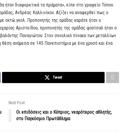
θα ήταν διαφορετικά τα πράματα», είπε στο γραφείο Τύπου
ομάδας, Ανδρέας Καλλινίκου. Αξίζει να αναφερθεί πως ο
με οκτώ γκολ. Προπονητής της ομάδας καράτε ήταν ο
Ζαχαρίας Αριστείδου, προπονητής της ομάδας φούτσαλ ήταν ο
βαλάντης Παναγιώτου. Στον συνολικό πίνακα των μεταλλίων
η θέση ανάμεσα σε 145 Πανεπιστήμια με ένα χρυσό και ένα
Tweet
Next Post
υ
Οι επιδόσεις και ο Κύπριος, νεαρότερος αθλητής,
στο Παγκόσμιο Πρωτάθλημα