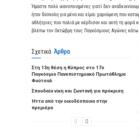
Ήμαστε πολύ ικανοποιημένες γιατί δεν αναδεικνύουμ
ήταν δύσκολη για μένα και είμαι χαρούμενη που κατ
αθλήτριες που παλιά με κέρδισαν και αυτή τη φορά 
βλέπω τον Οκτώβρη τους Παγκόσμιους Αγώνες κάτω 
Σχετικά
Άρθρα
Στη 13η θέση η Κύπρος στο 17ο
Παγκόσμιο Πανεπιστημιακό Πρωτάθλημα
Φούτσαλ
Σπουδαία νίκη και ζωντανή για πρόκριση
Ήττα από την οικοδέσποινα στην
πρεμιέρα