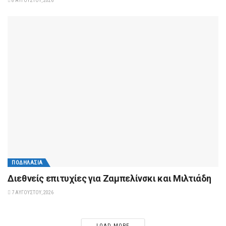
8 ΑΥΓΟΎΣΤΟΥ, 2026
ΠΟΔΗΛΑΣΊΑ
Διεθνείς επιτυχίες για Ζαμπελίνσκι και Μιλτιάδη
7 ΑΥΓΟΎΣΤΟΥ, 2026
LOAD MORE