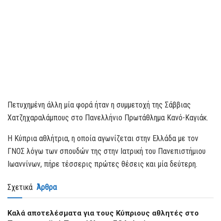
Πετυχημένη άλλη μία φορά ήταν η συμμετοχή της Σάββιας
Χατζηχαραλάμπους στο Πανελλήνιο Πρωτάθλημα Κανό-Καγιάκ.
Η Κύπρια αθλήτρια, η οποία αγωνίζεται στην Ελλάδα με τον
ΓΝΟΣ λόγω των σπουδών της στην Ιατρική του Πανεπιστήμιου
Ιωαννίνων, πήρε τέσσερις πρώτες θέσεις και μία δεύτερη.
Σχετικά
Άρθρα
Kαλά αποτελέσματα για τους Κύπριους αθλητές στο