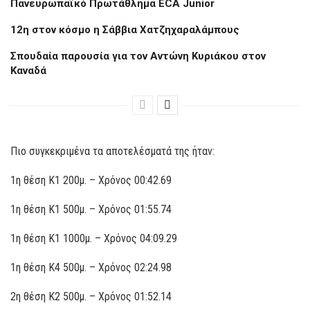
Πανευρωπαϊκό Πρωτάθλημα ECA Junior
12η στον κόσμο η Σάββια Χατζηχαραλάμπους
Σπουδαία παρουσία για τον Αντώνη Κυριάκου στον
Καναδά
Πιο συγκεκριμένα τα αποτελέσματά της ήταν:
1η θέση Κ1 200μ. – Χρόνος 00:42.69
1η θέση Κ1 500μ. – Χρόνος 01:55.74
1η θέση Κ1 1000μ. – Χρόνος 04:09.29
1η θέση Κ4 500μ. – Χρόνος 02:24.98
2η θέση Κ2 500μ. – Χρόνος 01:52.14