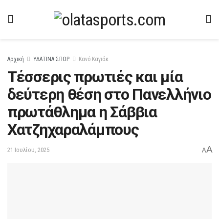
Αρχική
ΥΔΑΤΙΝΑ ΣΠΟΡ
Κανό Καγιάκ
Τέσσερις πρωτιές και μία
δεύτερη θέση στο Πανελλήνιο
πρωτάθλημα η Σάββια
Χατζηχαραλάμπους
A
21 Ιουλίου, 2025
A