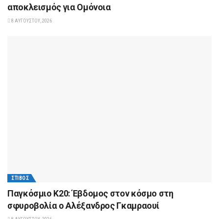
αποκλεισμός για Ομόνοια
8 ΑΥΓΟΎΣΤΟΥ, 2026
ΣΤΊΒΟΣ
Παγκόσμιο Κ20: Έβδομος στον κόσμο στη
σφυροβολία ο Αλέξανδρος Γκαμραουί