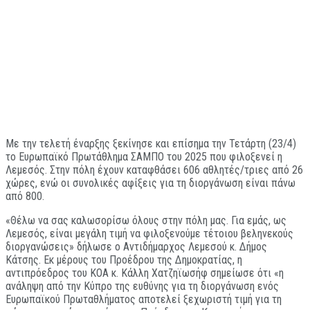
Με την τελετή έναρξης ξεκίνησε και επίσημα την Τετάρτη (23/4)
το Ευρωπαϊκό Πρωτάθλημα ΣΑΜΠΟ του 2025 που φιλοξενεί η
Λεμεσός. Στην πόλη έχουν καταφθάσει 606 αθλητές/τριες από 26
χώρες, ενώ οι συνολικές αφίξεις για τη διοργάνωση είναι πάνω
από 800.
«Θέλω να σας καλωσορίσω όλους στην πόλη μας. Για εμάς, ως
Λεμεσός, είναι μεγάλη τιμή να φιλοξενούμε τέτοιου βεληνεκούς
διοργανώσεις» δήλωσε ο Αντιδήμαρχος Λεμεσού κ. Δήμος
Κάτσης. Εκ μέρους του Προέδρου της Δημοκρατίας, η
αντιπρόεδρος του ΚΟΑ κ. Κάλλη Χατζηϊωσήφ σημείωσε ότι «η
ανάληψη από την Κύπρο της ευθύνης για τη διοργάνωση ενός
Ευρωπαϊκού Πρωταθλήματος αποτελεί ξεχωριστή τιμή για τη