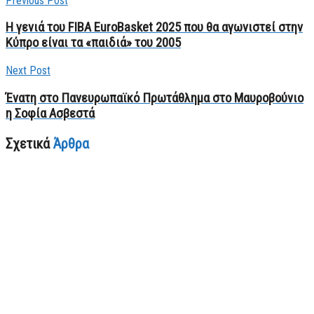
Previous Post
Η γενιά του FIBA EuroBasket 2025 που θα αγωνιστεί στην
Κύπρο είναι τα «παιδιά» του 2005
Next Post
Ένατη στο Πανευρωπαϊκό Πρωτάθλημα στο Μαυροβούνιο
η Σοφία Ασβεστά
Σχετικά
Άρθρα