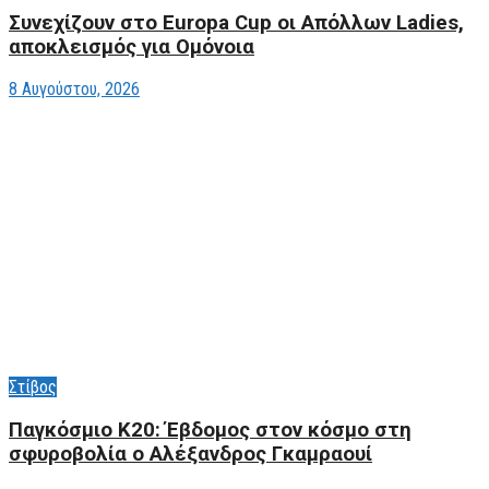
Συνεχίζουν στο Europa Cup οι Aπόλλων Ladies,
αποκλεισμός για Ομόνοια
8 Αυγούστου, 2026
Στίβος
Παγκόσμιο Κ20: Έβδομος στον κόσμο στη
σφυροβολία ο Αλέξανδρος Γκαμραουί