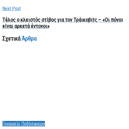
Next Post
Τέλος ο κλειστός στίβος για τον Τράικοβιτς – «Οι πόνοι
είναι αρκετά έντονοι»
Σχετικά
Άρθρα
Γυναικείο Ποδόσφαιρο