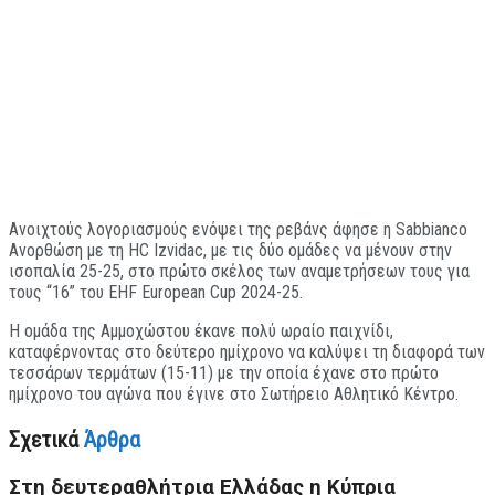
Ανοιχτούς λογοριασμούς ενόψει της ρεβάνς άφησε η Sabbianco
Ανορθώση με τη HC Izvidac, με τις δύο ομάδες να μένουν στην
ισοπαλία 25-25, στο πρώτο σκέλος των αναμετρήσεων τους για
τους “16” του ΕΗF European Cup 2024-25.
Η ομάδα της Αμμοχώστου έκανε πολύ ωραίο παιχνίδι,
καταφέρνοντας στο δεύτερο ημίχρονο να καλύψει τη διαφορά των
τεσσάρων τερμάτων (15-11) με την οποία έχανε στο πρώτο
ημίχρονο του αγώνα που έγινε στο Σωτήρειο Αθλητικό Κέντρο.
Σχετικά
Άρθρα
Στη δευτεραθλήτρια Ελλάδας η Κύπρια