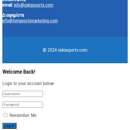
email:
info@olatasports.com
Διαφημίστε
info@tsmsportsmarketing.com
© 2024 olatasports.com
Welcome Back!
Login to your account below
Remember Me