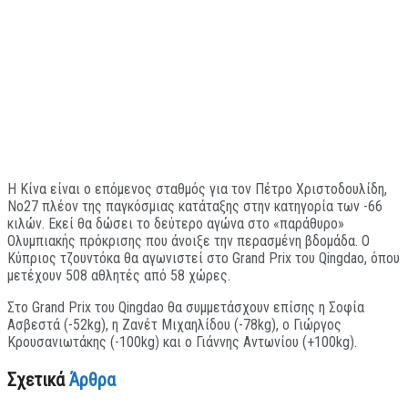
H Κίνα είναι ο επόμενος σταθμός για τον Πέτρο Χριστοδουλίδη,
Νο27 πλέον της παγκόσμιας κατάταξης στην κατηγορία των -66
κιλών. Εκεί θα δώσει το δεύτερο αγώνα στο «παράθυρο»
Ολυμπιακής πρόκρισης που άνοιξε την περασμένη βδομάδα. Ο
Κύπριος τζουντόκα θα αγωνιστεί στο Grand Prix του Qingdao, όπου
μετέχουν 508 αθλητές από 58 χώρες.
Στο Grand Prix του Qingdao θα συμμετάσχουν επίσης η Σοφία
Ασβεστά (-52kg), η Ζανέτ Μιχαηλίδου (-78kg), o Γιώργος
Κρουσανιωτάκης (-100kg) και ο Γιάννης Αντωνίου (+100kg).
Σχετικά
Άρθρα