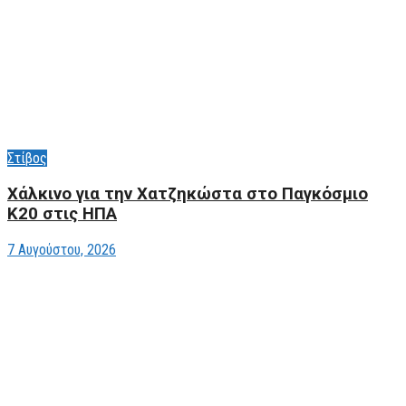
Στίβος
Xάλκινο για την Χατζηκώστα στο Παγκόσμιο
Κ20 στις ΗΠΑ
7 Αυγούστου, 2026