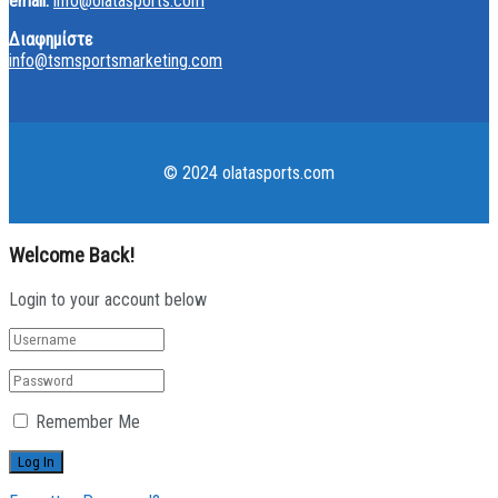
email:
info@olatasports.com
Διαφημίστε
info@tsmsportsmarketing.com
© 2024 olatasports.com
Welcome Back!
Login to your account below
Remember Me