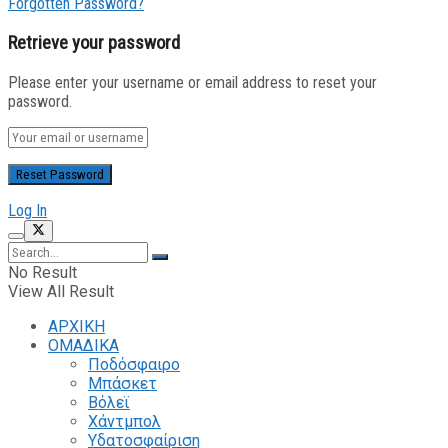
Forgotten Password?
Retrieve your password
Please enter your username or email address to reset your
password.
Log In
No Result
View All Result
ΑΡΧΙΚΗ
ΟΜΑΔΙΚΑ
Ποδόσφαιρο
Μπάσκετ
Βόλεϊ
Χάντμπολ
Υδατοσφαίριση