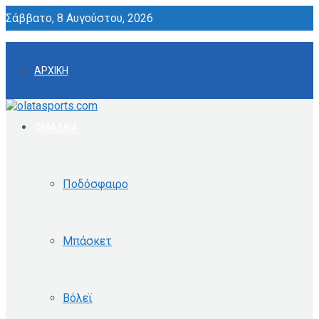
Σάββατο, 8 Αυγούστου, 2026
ΑΡΧΙΚΗ
ΟΜΑΔΙΚΑ
Ποδόσφαιρο
Μπάσκετ
Βόλεϊ