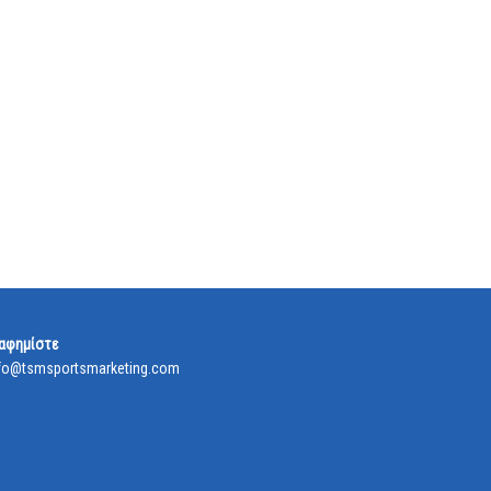
αφημίστε
fo@tsmsportsmarketing.com