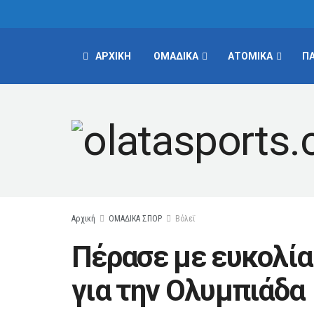
ΑΡΧΙΚΗ
ΟΜΑΔΙΚΑ
ΑΤΟΜΙΚΑ
Π
Αρχική
ΟΜΑΔΙΚΑ ΣΠΟΡ
Βόλεϊ
Πέρασε με ευκολία
για την Ολυμπιάδα