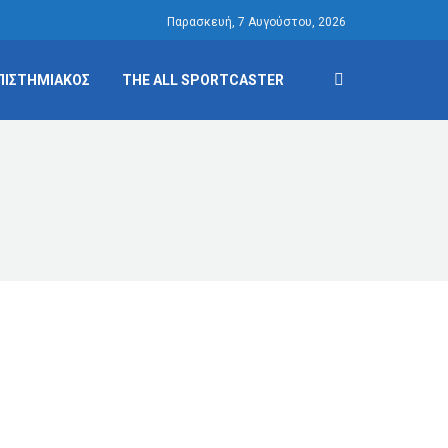
Παρασκευή, 7 Αυγούστου, 2026
ΠΙΣΤΗΜΙΑΚΟΣ
THE ALL SPORTCASTER