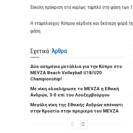
Eύκολη πρόκριση στο κυρίως ταμπλό στη φάση των 
Η νταμπλούχος Κύπρου κέρδισε και δεύτερη φορά τη
φάση.
Σχετικά
Άρθρα
Δύο ασημένια μετάλλια για την Κύπρο στο
MEVZA Beach Volleyball U18/U20
Championship!
Με νίκη ολοκλήρωσε το MEVZA η Εθνική
Ανδρών, 3-0 επί του Λουξεμβούργου
Μεγάλη νίκη της Εθνικής Ανδρών απέναντι
στην Κροατία στην πρεμιέρα του MEVZA