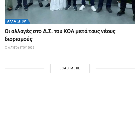
ΆΛΛΑ ΣΠΟΡ
Οι αλλαγές στο Δ.Σ. του ΚΟΑ μετά τους νέους
διορισμούς
6 ΑΥΓΟΎΣΤΟΥ, 2026
LOAD MORE