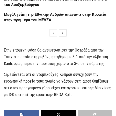
του Λουξεμβούργου
Μεγάλη νίκη της Εθνικής Ανδρών απέναντι στην Κροατία
στην πρεμιέρα του MEVZA
Στην επόμενη φάση θα αντιμετωπίσει την Οστράβα από την
Τσεχία, η οποία στη ρεβάνς ηττήθηκε με 3-1 από την ελβετική
Kanti, όμως πήρε την πρόκριση χάρις στο 3-0 στην έδρα της.
Σημειώνεται ότι οι νταμπλούχες Κύπρου συνεχίζουν την
ευρωπαϊκή πορεία τους χωρίς να χάσουν σετ, αφού θυμίζουμε
ότι στον προηγούμενο γύρο είχαν καταγράψει επίσης δύο νίκες
με 3-0 σετ επί της κροατικής BRDA Split.