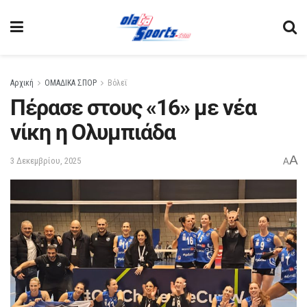
Αρχική
ΟΜΑΔΙΚΑ ΣΠΟΡ
Βόλεϊ
Πέρασε στους «16» με νέα
νίκη η Ολυμπιάδα
A
3 Δεκεμβρίου, 2025
A