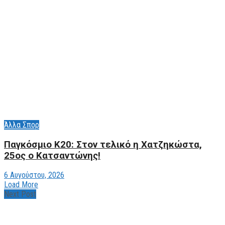
Άλλα Σπορ
Παγκόσμιο Κ20: Στον τελικό η Χατζηκώστα,
25ος ο Κατσαντώνης!
6 Αυγούστου, 2026
Load More
Next Post