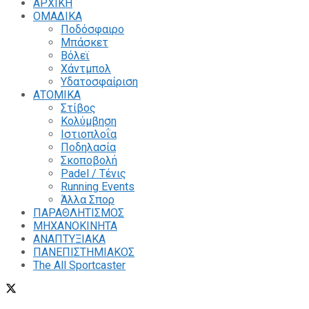
ΑΡΧΙΚΗ
ΟΜΑΔΙΚΑ
Ποδόσφαιρο
Μπάσκετ
Βόλεϊ
Χάντμπολ
Υδατοσφαίριση
ΑΤΟΜΙΚΑ
Στίβος
Κολύμβηση
Ιστιοπλοΐα
Ποδηλασία
Σκοποβολή
Padel / Τένις
Running Events
Άλλα Σπορ
ΠΑΡΑΘΛΗΤΙΣΜΟΣ
ΜΗΧΑΝΟΚΙΝΗΤΑ
ΑΝΑΠΤΥΞΙΑΚΑ
ΠΑΝΕΠΙΣΤΗΜΙΑΚΟΣ
The All Sportcaster