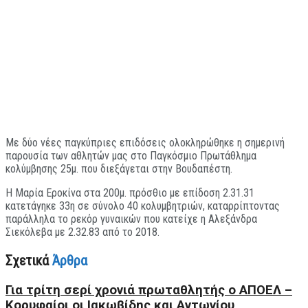
Με δύο νέες παγκύπριες επιδόσεις ολοκληρώθηκε η σημερινή
παρουσία των αθλητών μας στο Παγκόσμιο Πρωτάθλημα
κολύμβησης 25μ. που διεξάγεται στην Βουδαπέστη.
Η Μαρία Εροκίνα στα 200μ. πρόσθιο με επίδοση 2.31.31
κατετάγηκε 33η σε σύνολο 40 κολυμβητριών, καταρρίπτοντας
παράλληλα το ρεκόρ γυναικών που κατείχε η Αλεξάνδρα
Σιεκόλεβα με 2.32.83 από το 2018.
Σχετικά
Άρθρα
Για τρίτη σερί χρονιά πρωταθλητής ο ΑΠΟΕΛ –
Κορυφαίοι οι Ιακωβίδης και Αντωνίου