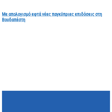
Με απολογισμό εφτά νέες παγκύπριες επιδόσεις στη
Βουδαπέστη