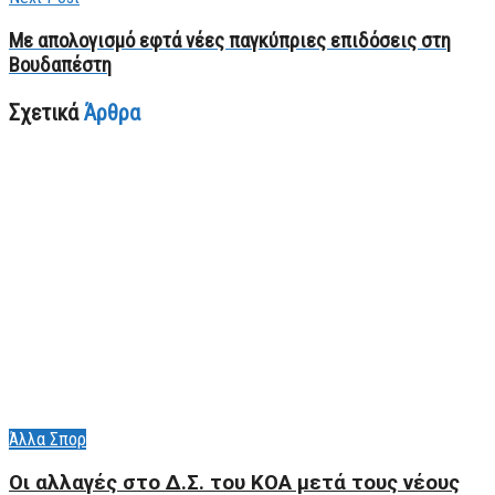
Με απολογισμό εφτά νέες παγκύπριες επιδόσεις στη
Βουδαπέστη
Σχετικά
Άρθρα
Άλλα Σπορ
Οι αλλαγές στο Δ.Σ. του ΚΟΑ μετά τους νέους