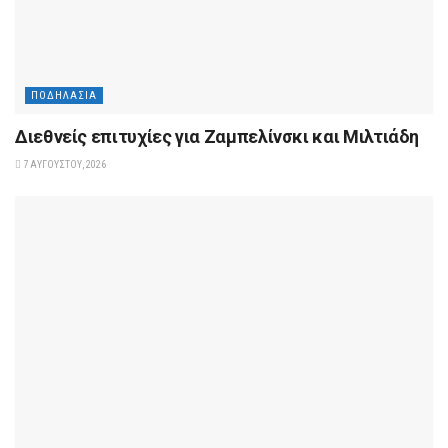
ΠΟΔΗΛΑΣΊΑ
Διεθνείς επιτυχίες για Ζαμπελίνσκι και Μιλτιάδη
7 ΑΥΓΟΎΣΤΟΥ, 2026