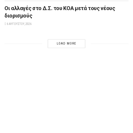
Οι αλλαγές στο Δ.Σ. του ΚΟΑ μετά τους νέους
διορισμούς
6 ΑΥΓΟΎΣΤΟΥ, 2026
LOAD MORE