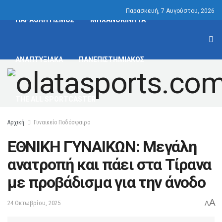
Παρασκευή, 7 Αυγούστου, 2026
ΠΑΡΑΘΛΗΤΙΣΜΟΣ
ΜΗΧΑΝΟΚΙΝΗΤΑ
ΑΝΑΠΤΥΞΙΑΚΑ
ΠΑΝΕΠΙΣΤΗΜΙΑΚΟΣ
THE ALL SPORTCASTER
Αρχική
Γυναικείο Ποδόσφαιρο
ΕΘΝΙΚΗ ΓΥΝΑΙΚΩΝ: Μεγάλη
ανατροπή και πάει στα Τίρανα
με προβάδισμα για την άνοδο
A
24 Οκτωβρίου, 2025
A