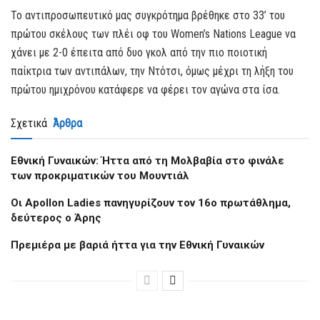
Το αντιπροσωπευτικό μας συγκρότημα βρέθηκε στο 33’ του
πρώτου σκέλους των πλέι οφ του Women’s Nations League να
χάνει με 2-0 έπειτα από δυο γκολ από την πιο ποιοτική
παίκτρια των αντιπάλων, την Ντότσι, όμως μέχρι τη λήξη του
πρώτου ημιχρόνου κατάφερε να φέρει τον αγώνα στα ίσα.
Σχετικά
Άρθρα
Εθνική Γυναικών: Ήττα από τη Μολβαβία στο φινάλε
των προκριματικών του Μουντιάλ
Oι Apollon Ladies πανηγυρίζουν τον 16ο πρωτάθλημα,
δεύτερος ο Άρης
Πρεμιέρα με βαριά ήττα για την Εθνική Γυναικών