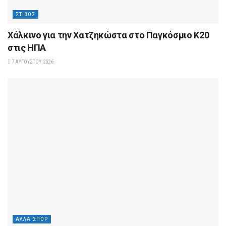
ΣΤΊΒΟΣ
Xάλκινο για την Χατζηκώστα στο Παγκόσμιο Κ20
στις ΗΠΑ
7 ΑΥΓΟΎΣΤΟΥ, 2026
ΆΛΛΑ ΣΠΟΡ