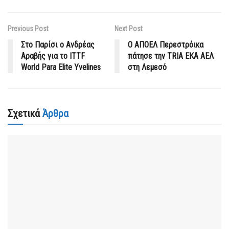
Previous Post
Next Post
Στο Παρίσι ο Ανδρέας
Ο ΑΠΟΕΛ Περεστρόικα
Αραβής για το ITTF
πάτησε την TRIA EKA AEΛ
World Para Elite Yvelines
στη Λεμεσό
Σχετικά
Άρθρα