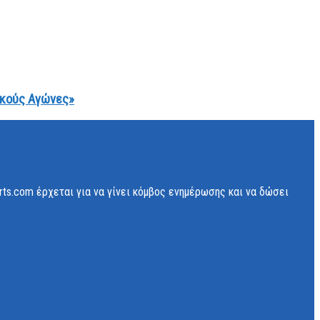
ακούς Αγώνες»
rts.com έρχεται για να γίνει κόμβος ενημέρωσης και να δώσει