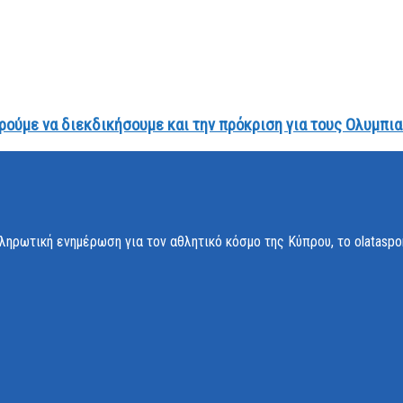
ορούμε να διεκδικήσουμε και την πρόκριση για τους Ολυμπι
ληρωτική ενημέρωση για τον αθλητικό κόσμο της Κύπρου, το olataspo