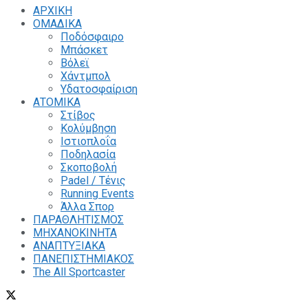
ΑΡΧΙΚΗ
ΟΜΑΔΙΚΑ
Ποδόσφαιρο
Μπάσκετ
Βόλεϊ
Χάντμπολ
Υδατοσφαίριση
ΑΤΟΜΙΚΑ
Στίβος
Κολύμβηση
Ιστιοπλοΐα
Ποδηλασία
Σκοποβολή
Padel / Τένις
Running Events
Άλλα Σπορ
ΠΑΡΑΘΛΗΤΙΣΜΟΣ
ΜΗΧΑΝΟΚΙΝΗΤΑ
ΑΝΑΠΤΥΞΙΑΚΑ
ΠΑΝΕΠΙΣΤΗΜΙΑΚΟΣ
The All Sportcaster