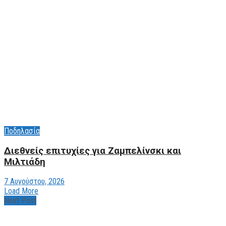
Ποδηλασία
Διεθνείς επιτυχίες για Ζαμπελίνσκι και
Μιλτιάδη
7 Αυγούστου, 2026
Load More
Next Post