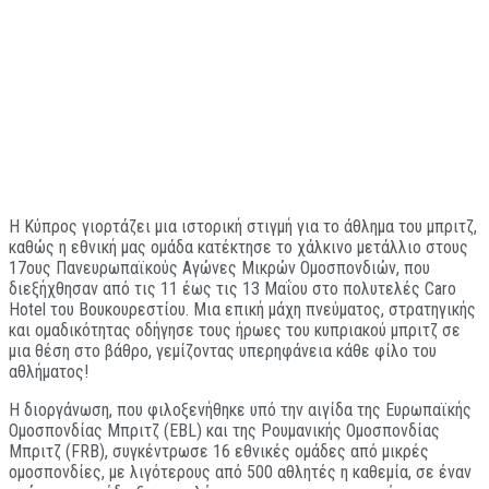
Η Κύπρος γιορτάζει μια ιστορική στιγμή για το άθλημα του μπριτζ,
καθώς η εθνική μας ομάδα κατέκτησε το χάλκινο μετάλλιο στους
17ους Πανευρωπαϊκούς Αγώνες Μικρών Ομοσπονδιών, που
διεξήχθησαν από τις 11 έως τις 13 Μαΐου στο πολυτελές Caro
Hotel του Βουκουρεστίου. Μια επική μάχη πνεύματος, στρατηγικής
και ομαδικότητας οδήγησε τους ήρωες του κυπριακού μπριτζ σε
μια θέση στο βάθρο, γεμίζοντας υπερηφάνεια κάθε φίλο του
αθλήματος!
Η διοργάνωση, που φιλοξενήθηκε υπό την αιγίδα της Ευρωπαϊκής
Ομοσπονδίας Μπριτζ (EBL) και της Ρουμανικής Ομοσπονδίας
Μπριτζ (FRB), συγκέντρωσε 16 εθνικές ομάδες από μικρές
ομοσπονδίες, με λιγότερους από 500 αθλητές η καθεμία, σε έναν