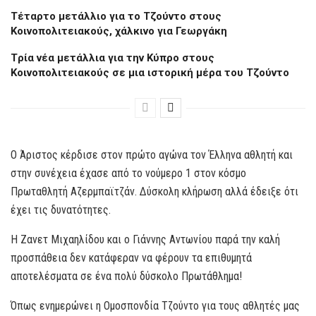
Τέταρτο μετάλλιο για το Τζούντο στους
Κοινοπολιτειακούς, χάλκινο για Γεωργάκη
Tρία νέα μετάλλια για την Κύπρο στους
Κοινοπολιτειακούς σε μια ιστορική μέρα του Τζούντο
Ο Άριστος κέρδισε στον πρώτο αγώνα τον Έλληνα αθλητή και
στην συνέχεια έχασε από το νούμερο 1 στον κόσμο
Πρωταθλητή Αζερμπαϊτζάν. Δύσκολη κλήρωση αλλά έδειξε ότι
έχει τις δυνατότητες.
Η Ζανετ Μιχαηλίδου και ο Γιάννης Αντωνίου παρά την καλή
προσπάθεια δεν κατάφεραν να φέρουν τα επιθυμητά
αποτελέσματα σε ένα πολύ δύσκολο Πρωτάθλημα!
Όπως ενημερώνει η Ομοσπονδία Τζούντο για τους αθλητές μας