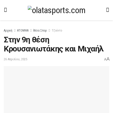
Αρχική
ΑΤΟΜΙΚΑ
Άλλα Σπορ
Τζούντο
Στην 9η θέση
Κρουσανιωτάκης και Μιχαήλ
A
26 Απριλίου, 2025
A