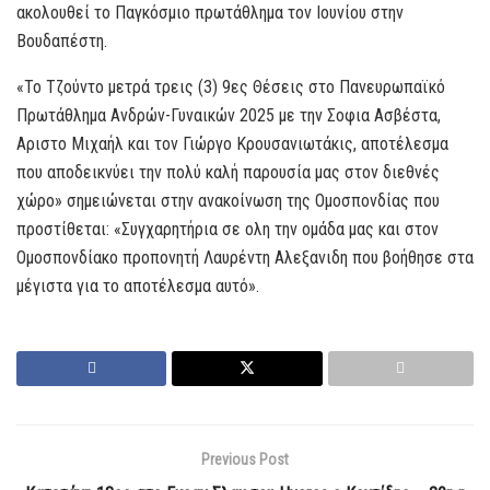
ακολουθεί το Παγκόσμιο πρωτάθλημα τον Ιουνίου στην
Βουδαπέστη.
«Το Τζούντο μετρά τρεις (3) 9ες Θέσεις στο Πανευρωπαϊκό
Πρωτάθλημα Ανδρών-Γυναικών 2025 με την Σοφια Ασβέστα,
Αριστο Μιχαήλ και τον Γιώργο Κρουσανιωτάκις, αποτέλεσμα
που αποδεικνύει την πολύ καλή παρουσία μας στον διεθνές
χώρο» σημειώνεται στην ανακοίνωση της Ομοσπονδίας που
προστίθεται: «Συγχαρητήρια σε ολη την ομάδα μας και στον
Ομοσπονδίακο προπονητή Λαυρέντη Αλεξανιδη που βοήθησε στα
μέγιστα για το αποτέλεσμα αυτό».
Previous Post