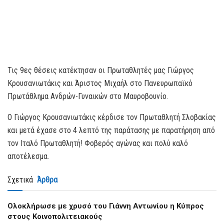
Τις 9ες θέσεις κατέκτησαν οι Πρωταθλητές μας Γιώργος
Κρουσανιωτάκις και Άριστος Μιχαήλ στο Πανευρωπαϊκό
Πρωτάθλημα Ανδρών-Γυναικών στο Μαυροβουνίο.
Ο Γιώργος Κρουσανιωτάκις κέρδισε τον Πρωταθλητή Σλοβακίας
και μετά έχασε στο 4 λεπτό της παράτασης με παρατήρηση από
τον Ιταλό Πρωταθλητή! Φοβερός αγώνας και πολύ καλό
αποτέλεσμα.
Σχετικά
Άρθρα
Oλοκλήρωσε με χρυσό του Γιάννη Αντωνίου η Κύπρος
στους Κοινοπολιτειακούς