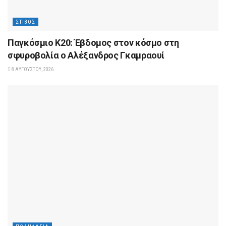
ΣΤΊΒΟΣ
Παγκόσμιο Κ20: Έβδομος στον κόσμο στη
σφυροβολία ο Αλέξανδρος Γκαμραουί
8 ΑΥΓΟΎΣΤΟΥ, 2026