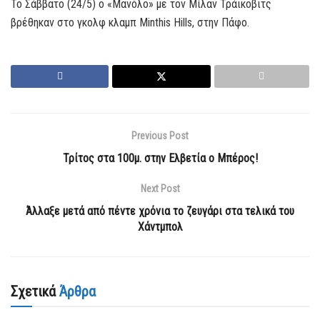
Το Σάββατο (24/5) ο «Μανόλο» με τον Μίλαν Τράικοβιτς
βρέθηκαν στο γκολφ κλαμπ Minthis Hills, στην Πάφο.
Previous Post
Τρίτος στα 100μ. στην Ελβετία ο Μπέρος!
Next Post
Άλλαξε μετά από πέντε χρόνια το ζευγάρι στα τελικά του
Χάντμπολ
Σχετικά
Άρθρα