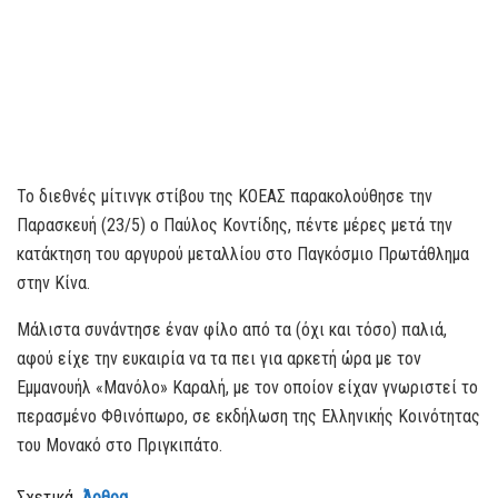
Το διεθνές μίτινγκ στίβου της ΚΟΕΑΣ παρακολούθησε την
Παρασκευή (23/5) ο Παύλος Κοντίδης, πέντε μέρες μετά την
κατάκτηση του αργυρού μεταλλίου στο Παγκόσμιο Πρωτάθλημα
στην Κίνα.
Μάλιστα συνάντησε έναν φίλο από τα (όχι και τόσο) παλιά,
αφού είχε την ευκαιρία να τα πει για αρκετή ώρα με τον
Εμμανουήλ «Μανόλο» Καραλή, με τον οποίον είχαν γνωριστεί το
περασμένο Φθινόπωρο, σε εκδήλωση της Ελληνικής Κοινότητας
του Μονακό στο Πριγκιπάτο.
Σχετικά
Άρθρα