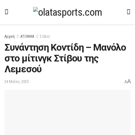
Αρχική
ΑΤΟΜΙΚΑ
Στίβος
Συνάντηση Κοντίδη – Μανόλο
στο μίτινγκ Στίβου της
Λεμεσού
A
24 Μαΐου, 2025
A