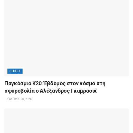
ΣΤΊΒΟΣ
Παγκόσμιο Κ20: Έβδομος στον κόσμο στη
σφυροβολία ο Αλέξανδρος Γκαμραουί
8 ΑΥΓΟΎΣΤΟΥ, 2026