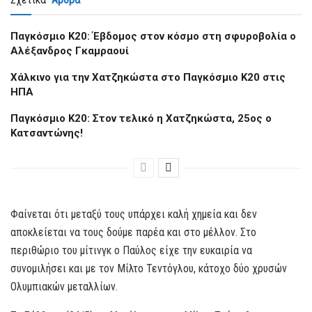
Παγκόσμιο Κ20: Έβδομος στον κόσμο στη σφυροβολία ο
Αλέξανδρος Γκαμραουί
Xάλκινο για την Χατζηκώστα στο Παγκόσμιο Κ20 στις
ΗΠΑ
Παγκόσμιο Κ20: Στον τελικό η Χατζηκώστα, 25ος ο
Κατσαντώνης!
Φαίνεται ότι μεταξύ τους υπάρχει καλή χημεία και δεν
αποκλείεται να τους δούμε παρέα και στο μέλλον. Στο
περιθώριο του μίτινγκ ο Παύλος είχε την ευκαιρία να
συνομιλήσει και με τον Μίλτο Τεντόγλου, κάτοχο δύο χρυσών
Ολυμπιακών μεταλλίων.