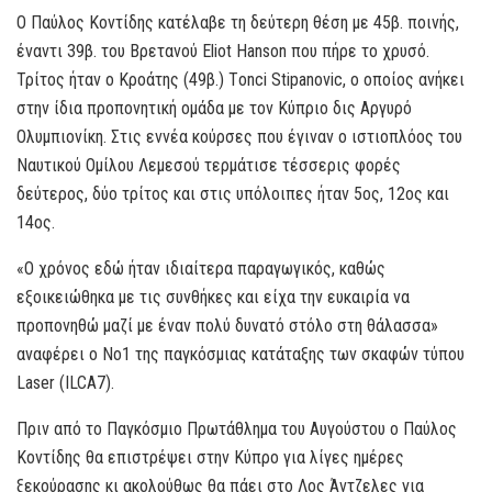
Ο Παύλος Κοντίδης κατέλαβε τη δεύτερη θέση με 45β. ποινής,
έναντι 39β. του Βρετανού Εliot Hanson που πήρε το χρυσό.
Τρίτος ήταν ο Κροάτης (49β.) Τonci Stipanovic, ο οποίος ανήκει
στην ίδια προπονητική ομάδα με τον Κύπριο δις Αργυρό
Ολυμπιονίκη. Στις εννέα κούρσες που έγιναν ο ιστιοπλόος του
Ναυτικού Ομίλου Λεμεσού τερμάτισε τέσσερις φορές
δεύτερος, δύο τρίτος και στις υπόλοιπες ήταν 5ος, 12ος και
14ος.
«Ο χρόνος εδώ ήταν ιδιαίτερα παραγωγικός, καθώς
εξοικειώθηκα με τις συνθήκες και είχα την ευκαιρία να
προπονηθώ μαζί με έναν πολύ δυνατό στόλο στη θάλασσα»
αναφέρει ο Νο1 της παγκόσμιας κατάταξης των σκαφών τύπου
Laser (ILCA7).
Πριν από το Παγκόσμιο Πρωτάθλημα του Αυγούστου ο Παύλος
Κοντίδης θα επιστρέψει στην Κύπρο για λίγες ημέρες
ξεκούρασης κι ακολούθως θα πάει στο Λος Άντζελες για