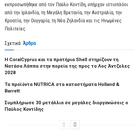
εκπροσωπήθηκε από τον Παύλο Κοντίδη, υπήρχαν ιστιοπλόοι
από την Ιρλανδία, τη Μεγάλη Βρετανία, την Αυστραλία, την
Κροατία, την Ουγγαρία, τη Νέα Ζηλανδία και τις Ηνωμένες
Πολιτείες.
Σχετικά
Άρθρα
Η CoralCyprus και τα πρατήρια Shell στηρίζουν τη
Νατάσα Λάππα στην πορεία της προς το Λος Άντζελες
2028
Τα προϊόντα NUTRICA στα καταστήματα Holland &
Barrett
Συμπλήρωσε 30 μετάλλια σε μεγάλες διοργανώσεις ο
Παύλος Κοντίδης