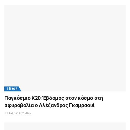
ΣΤΊΒΟΣ
Παγκόσμιο Κ20: Έβδομος στον κόσμο στη
σφυροβολία ο Αλέξανδρος Γκαμραουί
8 ΑΥΓΟΎΣΤΟΥ, 2026