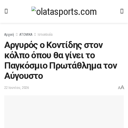
Αρχική
ΑΤΟΜΙΚΑ
Ιστιοπλοΐα
Αργυρός ο Κοντίδης στον
κόλπο όπου θα γίνει το
Παγκόσμιο Πρωτάθλημα τον
Αύγουστο
A
22 Ιουνίου, 2026
A