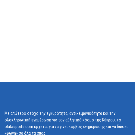
Με απώτερο στόχο την εγκυρότητα, αντικειμενικότητα και την
ολοκληρωτική ενημέρωση για τον αθλητικό κόσμο της Κύπρου, το
olatasports.com έρχεται για να γίνει κόμβος ενημέρωσης και να δώσει
«φωνή» σε όλα τα σπορ.