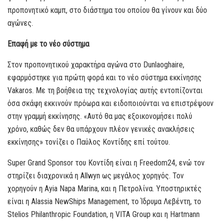
προπονητικό καμπ, στο διάστημα του οποίου θα γίνουν και δύο
αγώνες.
Επαφή με το νέο σύστημα
Στον προπονητικού χαρακτήρα αγώνα στο Dunlaoghaire,
εφαρμόστηκε για πρώτη φορά και το νέο σύστημα εκκίνησης
Vakaros. Με τη βοήθεια της τεχνολογίας αυτής εντοπίζονται
όσα σκάφη εκκινούν πρόωρα και ειδοποιούνται να επιστρέψουν
στην γραμμή εκκίνησης. «Αυτό θα μας εξοικονομήσει πολύ
χρόνο, καθώς δεν θα υπάρχουν πλέον γενικές ανακλήσεις
εκκίνησης» τονίζει ο Παύλος Κοντίδης επί τούτου.
Super Grand Sponsor του Κοντίδη είναι η Freedom24, ενώ τον
στηρίζει διαχρονικά η Allwyn ως μεγάλος χορηγός. Τον
χορηγούν η Ayia Napa Marina, και η Πετρολίνα. Υποστηρικτές
είναι η Alassia NewShips Management, το Ίδρυμα Λεβέντη, το
Stelios Philanthropic Foundation, η VITA Group και η Hartmann