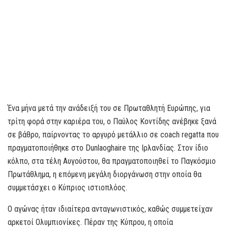
Ένα μήνα μετά την ανάδειξή του σε Πρωταθλητή Ευρώπης, για
τρίτη φορά στην καριέρα του, ο Παύλος Κοντίδης ανέβηκε ξανά
σε βάθρο, παίρνοντας το αργυρό μετάλλιο σε coach regatta που
πραγματοποιήθηκε στο Dunlaoghaire της Ιρλανδίας. Στον ίδιο
κόλπο, στα τέλη Αυγούστου, θα πραγματοποιηθεί το Παγκόσμιο
Πρωτάθλημα, η επόμενη μεγάλη διοργάνωση στην οποία θα
συμμετάσχει ο Κύπριος ιστιοπλόος.
Ο αγώνας ήταν ιδιαίτερα ανταγωνιστικός, καθώς συμμετείχαν
αρκετοί Ολυμπιονίκες. Πέραν της Κύπρου, η οποία