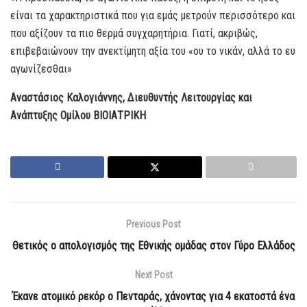
είναι τα χαρακτηριστικά που για εμάς μετρούν περισσότερο και
που αξίζουν τα πιο θερμά συγχαρητήρια. Γιατί, ακριβώς,
επιβεβαιώνουν την ανεκτίμητη αξία του «ου το νικάν, αλλά το ευ
αγωνίζεσθαι»
Αναστάσιος Καλογιάννης, Διευθυντής Λειτουργίας και
Ανάπτυξης Ομίλου ΒΙΟΙΑΤΡΙΚΗ
Previous Post
Θετικός ο απολογισμός της Εθνικής ομάδας στον Γύρο Ελλάδος
Next Post
Έκανε ατομικό ρεκόρ ο Πενταράς, χάνοντας για 4 εκατοστά ένα