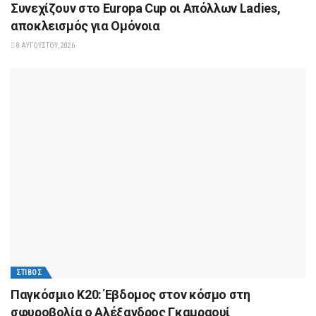
Συνεχίζουν στο Europa Cup οι Aπόλλων Ladies,
αποκλεισμός για Ομόνοια
8 ΑΥΓΟΎΣΤΟΥ, 2026
ΣΤΊΒΟΣ
Παγκόσμιο Κ20: Έβδομος στον κόσμο στη
σφυροβολία ο Αλέξανδρος Γκαμραουί