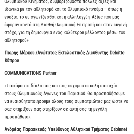
Ολυμπιακού Κινήματος, συμμεριζόμαστε πολλές αξίες και
ιδανικά με τον αθλητισμό και το Ολυμπιακό πνεύμα – όπως η
ευεξία, το ευ αγωνίζεσθαι και η αλληλεγγύη. Αξίες που μας
έφεραν κοντά στη Διεθνή Ολυμπιακή Επιτροπή και στον ευγενή
στόχο, για τη δημιουργία ενός καλύτερου μέλλοντος μέσω του
αθλητισμού».
Πιερής Μάρκου /Ανώτατος Εκτελεστικός Διευθυντής Deloitte
Κύπρου
COMMUNICATIONS Partner
«Στεκόμαστε δίπλα σας και σας ευχόμαστε καλή επιτυχία
στους Ολυμπιακούς Αγώνες του Παρισιού. Θα προσπαθήσουμε
να ευαισθητοποιήσουμε όλους τους συμπατριώτες μας ώστε να
σας στηρίξουν σας στηρίξουν σε αυτή σας τη μεγάλη
προσπάθεια».
Ανδρέας Παρασκευάς Υπεύθυνος Αθλητικού Τμήματος Cablenet