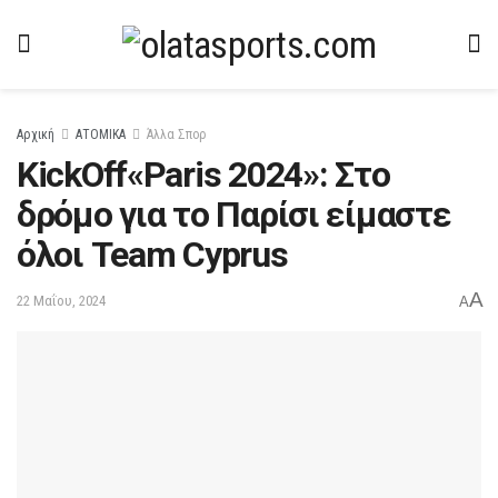
Αρχική
ΑΤΟΜΙΚΑ
Άλλα Σπορ
KickOff«Paris 2024»: Στο
δρόμο για το Παρίσι είμαστε
όλοι Team Cyprus
A
22 Μαΐου, 2024
A