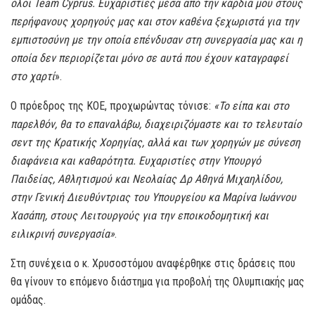
όλοι Team Cyprus. Ευχαριστίες μέσα από την καρδιά μου στους
περήφανους χορηγούς μας και στον καθένα ξεχωριστά για την
εμπιστοσύνη με την οποία επένδυσαν στη συνεργασία μας και η
οποία δεν περιορίζεται μόνο σε αυτά που έχουν καταγραφεί
στο χαρτί
».
Ο πρόεδρος της ΚΟΕ, προχωρώντας τόνισε:
«Το είπα και στο
παρελθόν, θα το επαναλάβω, διαχειριζόμαστε και το τελευταίο
σεντ της Κρατικής Χορηγίας, αλλά και των χορηγών με σύνεση
διαφάνεια και καθαρότητα. Ευχαριστίες στην Υπουργό
Παιδείας, Αθλητισμού και Νεολαίας Δρ Αθηνά Μιχαηλίδου,
στην Γενική Διευθύντριας του Υπουργείου κα Μαρίνα Ιωάννου
Χασάπη, στους Λειτουργούς για την εποικοδομητική και
ειλικρινή συνεργασία»
.
Στη συνέχεια ο κ. Χρυσοστόμου αναφέρθηκε στις δράσεις που
θα γίνουν το επόμενο διάστημα για προβολή της Ολυμπιακής μας
ομάδας.