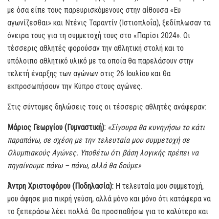
με όσα είπε τους παρευρισκόμενους στην αίθουσα «Ευ
αγωνίζεσθαι» και Ντένις Ταραντίν (Ιστιοπλοΐα), ξεδίπλωσαν τα
όνειρα τους για τη συμμετοχή τους στο «Παρίσι 2024». Οι
τέσσερις αθλητές φορούσαν την αθλητική στολή και το
υπόλοιπο αθλητικό υλικό με τα οποία θα παρελάσουν στην
τελετή έναρξης των αγώνων στις 26 Ιουλίου και θα
εκπροσωπήσουν την Κύπρο στους αγώνες.
Στις σύντομες δηλώσεις τους οι τέσσερις αθλητές ανάφεραν:
Μάριος Γεωργίου (Γυμναστική):
«Σίγουρα θα κυνηγήσω το κάτι
παραπάνω, σε σχέση με την τελευταία μου συμμετοχή σε
Ολυμπιακούς Αγώνες. Υποθέτω ότι βάση λογικής πρέπει να
πηγαίνουμε πάνω – πάνω, αλλά θα δούμε»
Άντρη Χριστοφόρου (Ποδηλασία):
Η τελευταία μου συμμετοχή,
μου άφησε μια πικρή γεύση, αλλά μόνο και μόνο ότι κατάφερα να
το ξεπεράσω λέει πολλά. Θα προσπαθήσω για το καλύτερο και