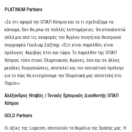
PLATINUM Partners
«Σε ότι αφορά την ΟΠΑΠ Κύπρου και το τι σχεδιάζομε να
κάνουμε, δεν θα μπω σε πολλές λεπτομέρειες. Θα επικαλεστώ
απλά μια από τις αναφορές του Άγγλου ποιητή και θεατρικού
συγγραφέα Γουίλιαμ Σαίξπηρ: «Ό,τι είναι παρελθόν, είναι
πρόλογος. Ακριβώς έτσι και τώρα. Το παρελθόν της ΟΠΑΠ
Κύπρου, τόσο στους Ολυμπιακούς Αγώνες, όσο και σε άλλες
μεγάλες διοργανώσεις, αποτελεί και τον ουσιαστικό πρόλογο
για το πώς θα ενισχύσουμε την Ολυμπιακή μας αποστολή στο
Παρίσι».
Αλέξανδρος Νταβός / Γενικός Εμπορικός Διευθυντής ΟΠΑΠ
Κύπρου
GOLD Partners
Οι αξίες της Logicom, αποτελούν τα θεμέλια της δράσης μας. Η