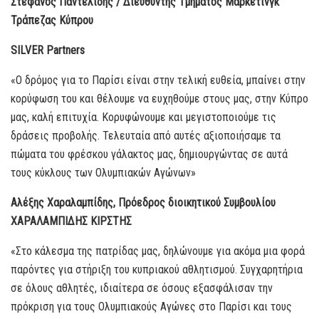
Στέφανος Παντελίδης / Διευθυντής Τμήματος Μάρκετινγκ
Τράπεζας Κύπρου
SILVER Partners
«Ο δρόμος για το Παρίσι είναι στην τελική ευθεία, μπαίνει στην
κορύφωση του και θέλουμε να ευχηθούμε στους μας, στην Κύπρο
μας, καλή επιτυχία. Κορυφώνουμε και μεγιστοποιούμε τις
δράσεις προβολής. Τελευταία από αυτές αξιοποιήσαμε τα
πώματα του φρέσκου γάλακτος μας, δημιουργώντας σε αυτά
τους κύκλους των Ολυμπιακών Αγώνων»
Αλέξης Χαραλαμπίδης, Πρόεδρος διοικητικού Συμβουλίου
ΧΑΡΑΛΑΜΠΙΔΗΣ ΚΙΡΣΤΗΣ
«Στο κάλεσμα της πατρίδας μας, δηλώνουμε για ακόμα μια φορά
παρόντες για στήριξη του κυπριακού αθλητισμού. Συγχαρητήρια
σε όλους αθλητές, ιδιαίτερα σε όσους εξασφάλισαν την
πρόκριση για τους Ολυμπιακούς Αγώνες στο Παρίσι και τους