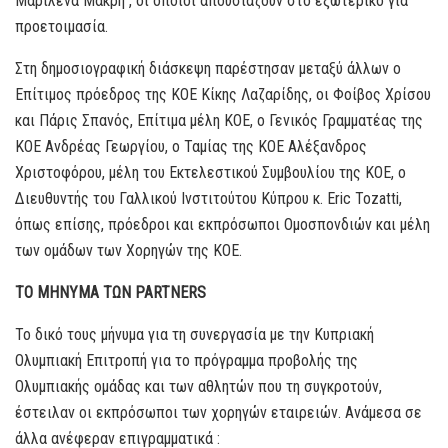
Μαριλένα Μακρή , οι οποίοι απουσιάζουν στο εξωτερικό για
προετοιμασία.
Στη δημοσιογραφική διάσκεψη παρέστησαν μεταξύ άλλων ο
Eπίτιμος πρόεδρος της ΚΟΕ Κίκης Λαζαρίδης, οι Φοίβος Χρίσου
και Πάρις Σπανός, Επίτιμα μέλη ΚΟΕ, ο Γενικός Γραμματέας της
ΚΟΕ Ανδρέας Γεωργίου, ο Ταμίας της ΚΟΕ Αλέξανδρος
Χριστοφόρου, μέλη του Εκτελεστικού Συμβουλίου της ΚΟΕ, ο
Διευθυντής του Γαλλικού Ινστιτούτου Κύπρου κ. Eric Tozatti,
όπως επίσης, πρόεδροι και εκπρόσωποι Ομοσπονδιών και μέλη
των ομάδων των Χορηγών της ΚΟΕ.
ΤΟ ΜΗΝΥΜΑ ΤΩΝ PARTNERS
Το δικό τους μήνυμα για τη συνεργασία με την Κυπριακή
Ολυμπιακή Επιτροπή για το πρόγραμμα προβολής της
Ολυμπιακής ομάδας και των αθλητών που τη συγκροτούν,
έστειλαν οι εκπρόσωποι των χορηγών εταιρειών. Ανάμεσα σε
άλλα ανέφεραν επιγραμματικά :