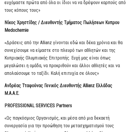
ευχόμαστε πρώτα από όλα οι ίδιοι να να δρέψουν καρπούς από
τους κόπους τους»
Νίκος Χρηστίδης / Διευθυντής Τμήματος Πωλήσεων Κυπρου
Medochemie
«Δράσεις από την Allianz γίνονται εδώ και δέκα χρόνια και θα
συνεχίσουμε να είμαστε στο πλευρό των αθλητών και της
Κυπριακής Ολυμπιακής Επιτροπής. Ευχή μας είναι όπως
μεγαλώσει η ομάδα, να προκριθούν και άλλοι αθλητές και να
απολαύσουμε το ταξίδι. Καλή επιτυχία σε όλους»
Ανδρέας Τταφούνας Γενικός Διευθυντής Allianz Ελλάδας
Μ.Α.Α.Ε.
PROFESSIONAL SERVICES Partners
«Ως παγκόσμιος Οργανισμός, και μέσα από μια δεκαετή
συνεργασία για την προώθηση του μετασχηματισμού τους