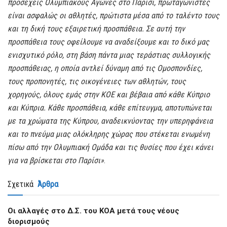
προσεχείς Ολυμπιακούς Αγώνες στο Παρίσι, πρωταγωνιστές
είναι ασφαλώς οι αθλητές, πρώτιστα μέσα από το ταλέντο τους
και τη δική τους εξαιρετική προσπάθεια. Σε αυτή την
προσπάθεια τους οφείλουμε να αναδείξουμε και το δικό μας
ενισχυτικό ρόλο, στη βάση πάντα μιας τεράστιας συλλογικής
προσπάθειας, η οποία αντλεί δύναμη από τις Ομοσπονδίες,
τους προπονητές, τις οικογένειες των αθλητών, τους
χορηγούς, όλους εμάς στην ΚΟΕ και βέβαια από κάθε Κύπριο
και Κύπρια. Κάθε προσπάθεια, κάθε επίτευγμα, αποτυπώνεται
με τα χρώματα της Κύπρου, αναδεικνύοντας την υπερηφάνεια
και το πνεύμα μιας ολόκληρης χώρας που στέκεται ενωμένη
πίσω από την Ολυμπιακή Ομάδα και τις θυσίες που έχει κάνει
για να βρίσκεται στο Παρίσι»
.
Σχετικά
Άρθρα
Οι αλλαγές στο Δ.Σ. του ΚΟΑ μετά τους νέους
διορισμούς