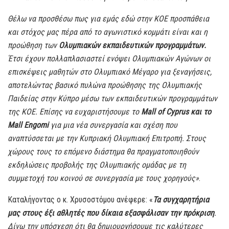
Θέλω να προσθέσω πως για εμάς εδώ στην ΚΟΕ προσπάθεια
και στόχος μας πέρα από το αγωνιστικό κομμάτι είναι και η
προώθηση των
Ολυμπιακών εκπαιδευτικών προγραμμάτων.
Έτσι έχουν πολλαπλασιαστεί ενόψει Ολυμπιακών Αγώνων οι
επισκέψεις μαθητών στο Ολυμπιακό Μέγαρο για ξεναγήσεις,
αποτελώντας βασικό πυλώνα προώθησης της Ολυμπιακής
Παιδείας στην Κύπρο μέσω των εκπαιδευτικών προγραμμάτων
της ΚΟΕ. Επίσης να ευχαριστήσουμε το
Mall of Cyprus και το
Mall Engomi
για μια νέα συνεργασία και σχέση που
αναπτύσσεται με την Κυπριακή Ολυμπιακή Επιτροπή. Στους
χώρους τους το επόμενο διάστημα θα πραγματοποιηθούν
εκδηλώσεις προβολής της Ολυμπιακής ομάδας με τη
συμμετοχή του κοινού σε συνεργασία με τους χορηγούς»
.
Καταλήγοντας ο κ. Χρυσοστόμου ανέφερε: «
Τα συγχαρητήρια
μας στους έξι αθλητές που δίκαια εξασφάλισαν την πρόκριση
.
Δίνω την υπόσχεση ότι θα δημιουργήσουμε τις καλύτερες