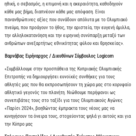
ηθική, ο σεβασμός, η επιμονή και η ακεραιότητα, καθοδηγούν
κάθε μας βήμα, διαπνέουν κάθε μας απόφαση. Είναι
πανανθρώπινες αξίες που συνάδουν απόλυτα με το Ολυμπιακό
πνεύμα, που προάγουν το ήθος, την αριστεία, την ευγενή άμιλλα,
την αλληλοκατανόηση και την ειρηνική συνύπαρξη μεταξύ των
ανθρώπων ανεξαρτήτως εθνικότητας φύλου και θρησκείας».
Βαρνάβας Ειρήναρχος / Διευθύνων Σύμβουλος Logicom
«Συμβάλλουμε στην προσπάθεια της Κυπριακής Ολυμπιακής
Επιτροπής να δημιουργήσει ευνοϊκές συνθήκες για τους
αθλητές μας που θα εκπροσωπήσουν τη χώρα μας στο κορυφαίο
αθλητικό γεγονός του πλανήτη. Νιώθουμε περήφανοι ως
συνεπιβάτες τους στο ταξίδι για τους Ολυμπιακούς Αγώνες
«Παρίσι 2024», βοηθώντας έμπρακτα τους νέους μας να
κυνηγήσουν τα όνειρα τους, στοχεύοντας ψηλά γι αυτούς και για
την Κύπρο μας