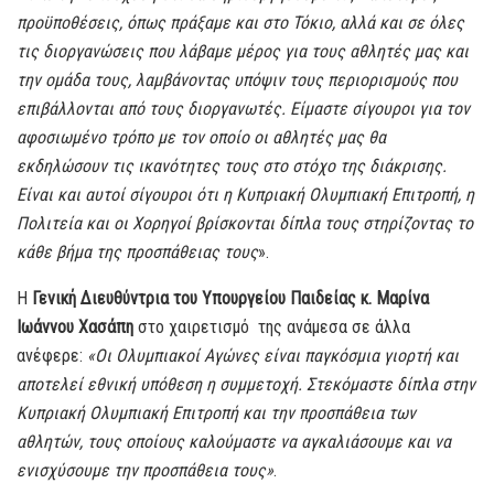
προϋποθέσεις, όπως πράξαμε και στο Τόκιο, αλλά και σε όλες
τις διοργανώσεις που λάβαμε μέρος για τους αθλητές μας και
την ομάδα τους, λαμβάνοντας υπόψιν τους περιορισμούς που
επιβάλλονται από τους διοργανωτές. Είμαστε σίγουροι για τον
αφοσιωμένο τρόπο με τον οποίο οι αθλητές μας θα
εκδηλώσουν τις ικανότητες τους στο στόχο της διάκρισης.
Είναι και αυτοί σίγουροι ότι η Κυπριακή Ολυμπιακή Επιτροπή, η
Πολιτεία και οι Χορηγοί βρίσκονται δίπλα τους στηρίζοντας το
κάθε βήμα της προσπάθειας τους
».
Η
Γενική Διευθύντρια του Υπουργείου Παιδείας κ. Μαρίνα
Ιωάννου Χασάπη
στο χαιρετισμό της ανάμεσα σε άλλα
ανέφερε:
«Οι Ολυμπιακοί Αγώνες είναι παγκόσμια γιορτή και
αποτελεί εθνική υπόθεση η συμμετοχή. Στεκόμαστε δίπλα στην
Κυπριακή Ολυμπιακή Επιτροπή και την προσπάθεια των
αθλητών, τους οποίους καλούμαστε να αγκαλιάσουμε και να
ενισχύσουμε την προσπάθεια τους»
.