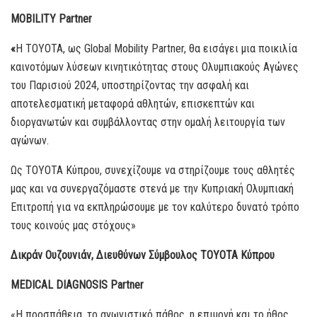
MOBILITY Partner
«
H TOYOTA, ως Global Mobility Partner, θα εισάγει μια ποικιλία
καινοτόμων λύσεων κινητικότητας στους Ολυμπιακούς Αγώνες
του Παρισιού 2024, υποστηρίζοντας την ασφαλή και
αποτελεσματική μεταφορά αθλητών, επισκεπτών και
διοργανωτών και συμβάλλοντας στην ομαλή λειτουργία των
αγώνων.
Ως TOYOTA Κύπρου, συνεχίζουμε να στηρίζουμε τους αθλητές
μας και να συνεργαζόμαστε στενά με την Κυπριακή Ολυμπιακή
Επιτροπή για να εκπληρώσουμε με τον καλύτερο δυνατό τρόπο
τους κοινούς μας στόχους»
Δικράν Ουζουνιάν, Διευθύνων Σύμβουλος ΤΟΥΟΤΑ Κύπρου
MEDICAL DIAGNOSIS Partner
«Η προσπάθεια, το αγωνιστικό πάθος, η επιμονή και το ήθος