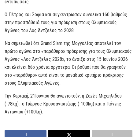
εντυπώσεις.
O Πέτρος και Σοφία και συγκέντρωσαν συνολικά 160 βαθμούς
στην προσπάθειά τους για πρόκριση στους Ολυμπιακούς
Αγώνες του Λος Άντζελες το 2028.
Να σημειωθεί ότι Grand Slam της Μογγολίας αποτελεί τον
πρώτο αγώνα στο «παράθυρο» πρόκρισης για τους Ολυμπιακούς
Αγώνες «Λος Άντζελες 2028», το άνοιξε στις 15 Ιουνίου 2026
και κλείνει δύο χρόνια αργότερα. Οι βαθμοί που θα γραφτούν
στο «παράθυρο» αυτό είναι το μοναδικό κριτήριο πρόκρισης
στους Ολυμπιακούς Αγώνες.
Την Κυριακή, 21Ιουνιου θα αγωνιστούν, η Ζανέτ Μιχαηλίδου
(-78kg), o Γιώργος Κρουσανιωτάκης (-100kg) και ο Γιάννης
Αντωνίου (+100kg).