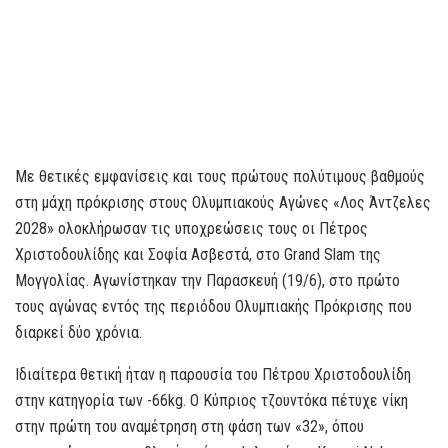
Με θετικές εμφανίσεις και τους πρώτους πολύτιμους βαθμούς
στη μάχη πρόκρισης στους Ολυμπιακούς Αγώνες «Λος Άντζελες
2028» ολοκλήρωσαν τις υποχρεώσεις τους οι Πέτρος
Χριστοδουλίδης και Σοφία Ασβεστά, στο Grand Slam της
Μογγολίας. Αγωνίστηκαν την Παρασκευή (19/6), στο πρώτο
τους αγώνας εντός της περιόδου Ολυμπιακής Πρόκρισης που
διαρκεί δύο χρόνια.
Ιδιαίτερα θετική ήταν η παρουσία του Πέτρου Χριστοδουλίδη
στην κατηγορία των -66kg. Ο Κύπριος τζουντόκα πέτυχε νίκη
στην πρώτη του αναμέτρηση στη φάση των «32», όπου