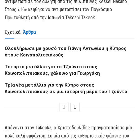
αντιμετώπισε τον αθλητή από τις Φιλιππίνες Kessei Nakano.
Στους «16» κλήθηκε να αντιμετωπίσει τον Παγκόσμιο
Πρωταθλητή από την Ιαπωνία Takeshi Takeok.
Σχετικά
Άρθρα
Oλοκλήρωσε με χρυσό του Γιάννη Αντωνίου η Κύπρος
στους Κοινοπολιτειακούς
Τέταρτο μετάλλιο για το Τζούντο στους
Κοινοπολιτειακούς, χάλκινο για Γεωργάκη
Tρία νέα μετάλλια για την Κύπρο στους
Κοινοπολιτειακούς σε μια ιστορική μέρα του Τζούντο
Απέναντι στον Takeoka, ο Χριστοδουλίδης πραγματοποίησε μία
πολύ καλή εμφάνιση. Σε μία από τις καθοριστικές φάσεις του