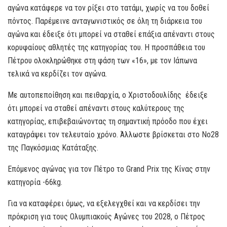
αγώνα κατάφερε να τον ρίξει στο τατάμι, χωρίς να του δοθεί
πόντος. Παρέμεινε ανταγωνιστικός σε όλη τη διάρκεια του
αγώνα και έδειξε ότι μπορεί να σταθεί επάξια απέναντι στους
κορυφαίους αθλητές της κατηγορίας του. Η προσπάθεια του
Πέτρου ολοκληρώθηκε στη φάση των «16», με τον Ιάπωνα
τελικά να κερδίζει τον αγώνα.
Με αυτοπεποίθηση και πειθαρχία, ο Χριστοδουλίδης έδειξε
ότι μπορεί να σταθεί απέναντι στους καλύτερους της
κατηγορίας, επιβεβαιώνοντας τη σημαντική πρόοδο που έχει
καταγράψει τον τελευταίο χρόνο. Άλλωστε βρίσκεται στο Νο28
της Παγκόσμιας Κατάταξης.
Επόμενος αγώνας για τον Πέτρο το Grand Prix της Κίνας στην
κατηγορία -66kg.
Για να καταφέρει όμως, να εξελεγχθεί και να κερδίσει την
πρόκριση για τους Ολυμπιακούς Αγώνες του 2028, ο Πέτρος