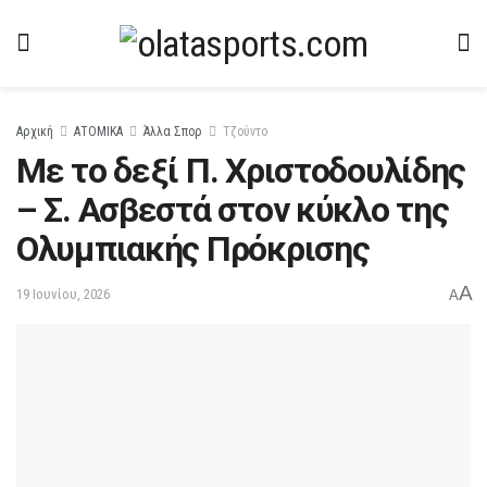
Αρχική
ΑΤΟΜΙΚΑ
Άλλα Σπορ
Τζούντο
Με το δεξί Π. Χριστοδουλίδης
– Σ. Ασβεστά στον κύκλο της
Ολυμπιακής Πρόκρισης
A
19 Ιουνίου, 2026
A