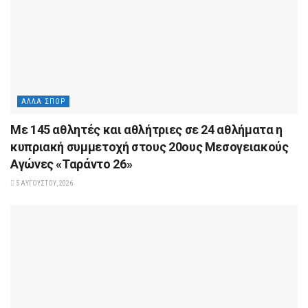
ΆΛΛΑ ΣΠΟΡ
Με 145 αθλητές και αθλήτριες σε 24 αθλήματα η
κυπριακή συμμετοχή στους 20ους Μεσογειακούς
Αγώνες «Ταράντο 26»
5 ΑΥΓΟΎΣΤΟΥ, 2026