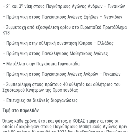
η
η
– 2
και 3
νίκη στους Παγκύπριους Αγώνες Ανδρών – Γυναικών
– Πρώτη νίκη στους Παγκύπριους Αγώνες Εφήβων – Νεανίδων
– Συμμετοχή από εξασφάλιση ορίου στο Ευρωπαϊκό Πρωτάθλημα
Κ18
– Πρώτη νίκη στην αθλητική συνάντηση Κύπρου – Ελλάδας
– Πρώτη νίκη στους Πανελλήνιους Μαθητικούς Αγώνες
– Μετάλλια στην Παγκόσμια Γυμνασιάδα
– Πρώτη νίκη στους Παγκύπριους Αγώνες Ανδρών – Γυναικών
– Συμπερίληψη στους πρώτους 40 αθλητές και αθλήτριες του
Σχεδιασμού Κινήτρων της Ομοσπονδίας
– Επιτυχίες σε διεθνείς διοργανώσεις
Τιμή στο παρελθόν…
Όπως κάθε χρόνο, έτσι και φέτος, η ΚΟΕΑΣ τίμησε αυτούς οι
οποίοι διακρίθηκαν στους Παγκύπριους Μαθητικούς Αγώνες πριν