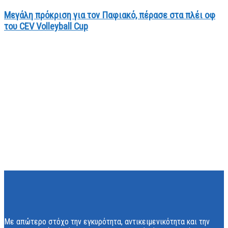
Μεγάλη πρόκριση για τον Παφιακό, πέρασε στα πλέι οφ
του CEV Volleyball Cup
Με απώτερο στόχο την εγκυρότητα, αντικειμενικότητα και την