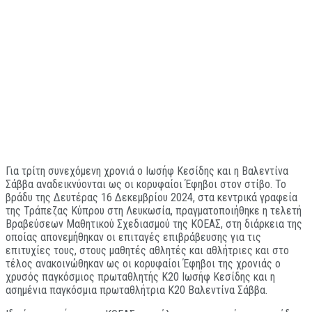
Για τρίτη συνεχόμενη χρονιά ο Ιωσήφ Κεσίδης και η Βαλεντίνα
Σάββα αναδεικνύονται ως οι κορυφαίοι Έφηβοι στον στίβο. Το
βράδυ της Δευτέρας 16 Δεκεμβρίου 2024, στα κεντρικά γραφεία
της Τράπεζας Κύπρου στη Λευκωσία, πραγματοποιήθηκε η τελετή
Βραβεύσεων Μαθητικού Σχεδιασμού της ΚΟΕΑΣ, στη διάρκεια της
οποίας απονεμήθηκαν οι επιταγές επιβράβευσης για τις
επιτυχίες τους, στους μαθητές αθλητές και αθλήτριες και στο
τέλος ανακοινώθηκαν ως οι κορυφαίοι Έφηβοι της χρονιάς ο
χρυσός παγκόσμιος πρωταθλητής Κ20 Ιωσήφ Κεσίδης και η
ασημένια παγκόσμια πρωταθλήτρια Κ20 Βαλεντίνα Σάββα.