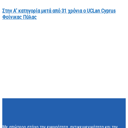
Στην Α' κατηγορία μετά από 31 χρόνια ο UCLan Cyprus
Φοίνικας Πύλας
Με απώτερο στόχο την εγκυρότητα, αντικειμενικότητα και την