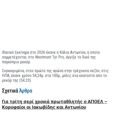
Iδανικό ξεκίνημα στο 2026 έκανε η Κάλια Αντωνίου, η οποία
συμμετέχοντας στο Westmont Tyr Pro, άγγιξε το δικό της
παγκύπριο ρεκόρ.
Συγκεκριμένα, στον πρώτο της αγώνα στην τρέχουσα σεζόν, στις
ΗΠΑ, έκανε χρόνο 54,24μ. στα 100μ., μόλις ένα εκατοστό απο το
ρεκόρ της (54.23).
Σχετικά
Άρθρα
Για τρίτη σερί χρονιά πρωταθλητής ο ΑΠΟΕΛ –
Κορυφαίοι οι Ιακωβίδης και Αντωνίου