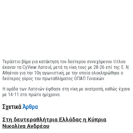
Τεράστιο βήμα για κατάκτηση του δεύτερου συνεχόμενου τίτλου
έκαναν τα CyView Λατσιά, μετά τη νίκη τους με 28-26 επί της Ε. Ν.
Αθηένου για την 10η αγωνιστική, με την οποία ολοκληρώθηκε ο
δεύτερος γύρος του πρωταθλήματος ΟΠΑΠ Γυναικών.
Η ομάδα των Λατσιών έφθασε στη νίκη με ανατροπή, καθώς έχανε
με 14-11 στο πρώτο ημίχρονο.
Σχετικά
Άρθρα
Στη δευτεραθλήτρια Ελλάδας η Κύπρια
Νικολίνα Ανδρέου