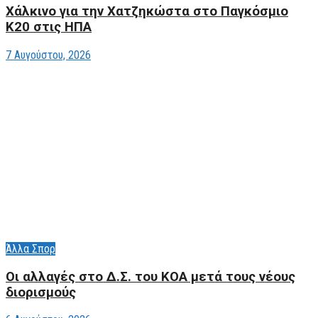
Xάλκινο για την Χατζηκώστα στο Παγκόσμιο
Κ20 στις ΗΠΑ
7 Αυγούστου, 2026
Άλλα Σπορ
Οι αλλαγές στο Δ.Σ. του ΚΟΑ μετά τους νέους
διορισμούς