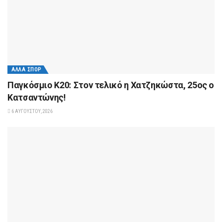
ΆΛΛΑ ΣΠΟΡ
Παγκόσμιο Κ20: Στον τελικό η Χατζηκώστα, 25ος ο
Κατσαντώνης!
6 ΑΥΓΟΎΣΤΟΥ, 2026