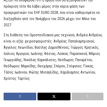
Αξίζει να αναφερθεί ότι η ομάδα που θα εξασφαλίσει την
πρόκριση τότε θα λάβει μέρος στην κύρια φάση των
προκριματικών του EHF EURO 2028, που είναι καθορισμένα να
διεξαχθούν από τον Νοέμβριο του 2026 μέχρι τον Μάιο του
2027.
Στη διάθεση του Ομοσπονδιακού μας τεχνικού, Ανδρέα Ανδρέου,
είναι οι εξής χειροσφαιριστές: Ανδρέας Παπαλαμπριανού,
Άγγελος Λεωνίδου, Βασίλης Δημοσθένους, Γιώργος Κρητικός,
Ιούλιος Αργυρού, Ιωάννης Φέσιας, Λούκας Παρασκευά, Μάριος
Γεωργιάδης, Νικόλας Καρκάλατος, Θεόδωρος Παναρέτου,
Θεόδωρος Μαρκίδης, Θεοχάρης Σπύρου, Στέφανος Τίκκας,
Tάσος Ιωάννου, Φώτης Μισαηλίδης, Χαράλαμπος Αντωνίου,
Χρίστος Ταρτίος.