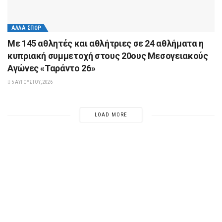
ΆΛΛΑ ΣΠΟΡ
Με 145 αθλητές και αθλήτριες σε 24 αθλήματα η
κυπριακή συμμετοχή στους 20ους Μεσογειακούς
Αγώνες «Ταράντο 26»
5 ΑΥΓΟΎΣΤΟΥ, 2026
LOAD MORE