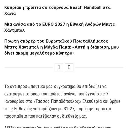
Kυπριακή πρωτιά σε τουρνουά Beach Handball στα
Χανιά
Μια ανάσα από το EURO 2027 η Εθνική Ανδρών Μπιτς
Χάντμπολ
Πρώτη σκόρερ του Ευρωπαϊκού Πρωταθλήματος
Μπιτς Χάντμπολ η Μάγδα Παπά: «Αυτή η διάκριση, μου
δίνει ακόμη μεγαλύτερο κίνητρο»
Το αντιπροσωπευτικό μας συγκρότημα θα επιδιώξει να
ανατρέψει το σκορ του πρώτου αγώνα, που έγινε στις 7
Ιανουαρίου στο «Τάσσος Παπαδόπουλος» Ελευθερία και βρήκε
τους Εσθονούς να κερδίζουν με 31-27, παρά την τεράστια
προσπάθεια που κατέβαλαν οι διεθνείς μας.