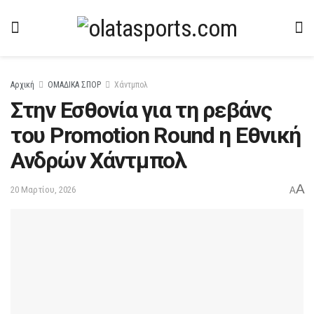
Αρχική
ΟΜΑΔΙΚΑ ΣΠΟΡ
Χάντμπολ
Στην Εσθονία για τη ρεβάνς
του Promotion Round η Εθνική
Ανδρών Χάντμπολ
A
20 Μαρτίου, 2026
A