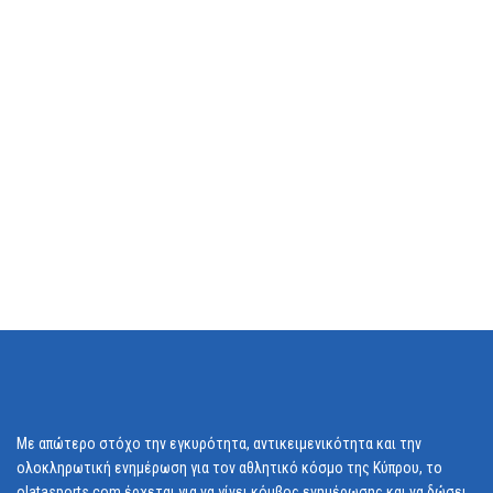
Με απώτερο στόχο την εγκυρότητα, αντικειμενικότητα και την
ολοκληρωτική ενημέρωση για τον αθλητικό κόσμο της Κύπρου, το
olatasports.com έρχεται για να γίνει κόμβος ενημέρωσης και να δώσει