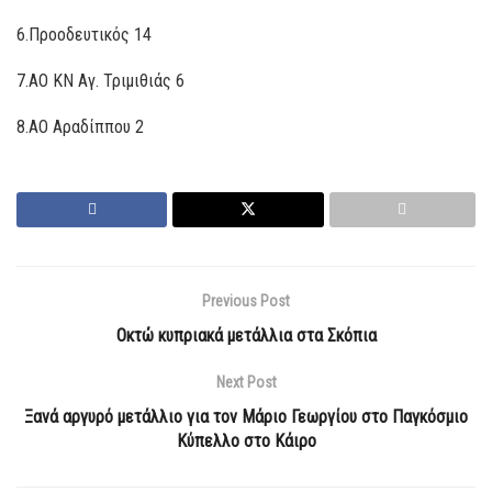
6.Προοδευτικός 14
7.ΑΟ ΚΝ Αγ. Τριμιθιάς 6
8.ΑΟ Αραδίππου 2
Previous Post
Oκτώ κυπριακά μετάλλια στα Σκόπια
Next Post
Ξανά αργυρό μετάλλιο για τον Μάριο Γεωργίου στο Παγκόσμιο
Κύπελλο στο Κάιρο