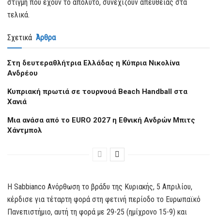
στιγμή που έχουν το απόλυτο, συνεχίζουν απευθείας στα
τελικά.
Σχετικά
Άρθρα
Στη δευτεραθλήτρια Ελλάδας η Κύπρια Νικολίνα
Ανδρέου
Kυπριακή πρωτιά σε τουρνουά Beach Handball στα
Χανιά
Μια ανάσα από το EURO 2027 η Εθνική Ανδρών Μπιτς
Χάντμπολ
Η Sabbianco Ανόρθωση το βράδυ της Κυριακής, 5 Απριλίου,
κέρδισε για τέταρτη φορά στη φετινή περίοδο το Ευρωπαϊκό
Πανεπιστήμιο, αυτή τη φορά με 29-25 (ημίχρονο 15-9) και