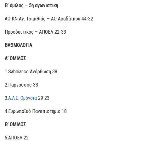
Β’ όμιλος –
5
η αγωνιστική
ΑΟ ΚΝ Αγ. Τριμιθιάς – ΑΟ Αραδίππου 44-32
Προοδευτικός – AΠΟΕΛ 22-33
ΒΑΘΜΟΛΟΓΙΑ
Α’ ΟΜΙΛΟΣ
1.Sabbianco Ανόρθωση 38
2.Παρνασσός 33
3.
Α.Λ.Σ. Ομόνοια
29 23
4.Ευρωπαϊκό Πανεπιστήμιο 18
Β’ ΟΜΙΛΟΣ
5.ΑΠΟΕΛ 22