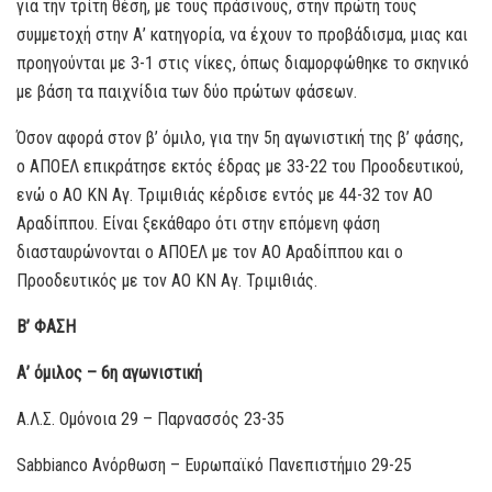
για την τρίτη θέση, με τους πράσινους, στην πρώτη τους
συμμετοχή στην Α’ κατηγορία, να έχουν το προβάδισμα, μιας και
προηγούνται με 3-1 στις νίκες, όπως διαμορφώθηκε το σκηνικό
με βάση τα παιχνίδια των δύο πρώτων φάσεων.
Όσον αφορά στον β’ όμιλο, για την 5η αγωνιστική της β’ φάσης,
ο ΑΠΟΕΛ επικράτησε εκτός έδρας με 33-22 του Προοδευτικού,
ενώ ο ΑΟ ΚΝ Αγ. Τριμιθιάς κέρδισε εντός με 44-32 τον ΑΟ
Αραδίππου. Είναι ξεκάθαρο ότι στην επόμενη φάση
διασταυρώνονται ο ΑΠΟΕΛ με τον ΑΟ Αραδίππου και ο
Προοδευτικός με τον ΑΟ ΚΝ Αγ. Τριμιθιάς.
Β’ ΦΑΣΗ
Α’ όμιλος – 6η αγωνιστική
Α.Λ.Σ. Ομόνοια 29 – Παρνασσός 23-35
Sabbianco Ανόρθωση – Ευρωπαϊκό Πανεπιστήμιο 29-25