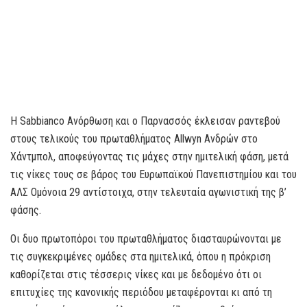
Η Sabbianco Ανόρθωση και ο Παρνασσός έκλεισαν ραντεβού
στους τελικούς του πρωταθλήματος Allwyn Ανδρών στο
Χάντμπολ, αποφεύγοντας τις μάχες στην ημιτελική φάση, μετά
τις νίκες τους σε βάρος του Ευρωπαϊκού Πανεπιστημίου και του
ΑΛΣ Ομόνοια 29 αντίστοιχα, στην τελευταία αγωνιστική της β’
φάσης.
Οι δυο πρωτοπόροι του πρωταθλήματος διασταυρώνονται με
τις συγκεκριμένες ομάδες στα ημιτελικά, όπου η πρόκριση
καθορίζεται στις τέσσερις νίκες και με δεδομένο ότι οι
επιτυχίες της κανονικής περιόδου μεταφέρονται κι από τη