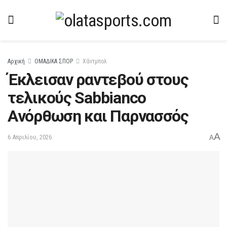
Αρχική
ΟΜΑΔΙΚΑ ΣΠΟΡ
Χάντμπολ
Έκλεισαν ραντεβού στους
τελικούς Sabbianco
Aνόρθωση και Παρνασσός
A
6 Απριλίου, 2026
A