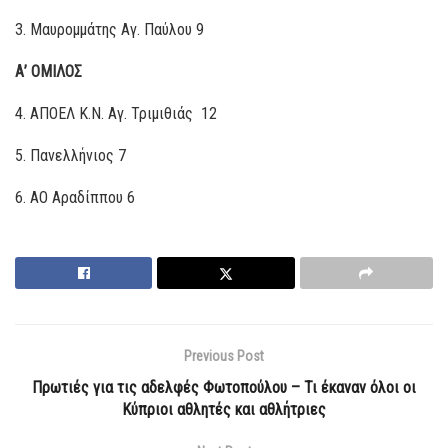
3. Mαυρομμάτης Αγ. Παύλου 9
Α’ ΟΜΙΛΟΣ
4. ΑΠΟΕΛ Κ.Ν. Αγ. Τριμιθιάς 12
5. Πανελλήνιος 7
6. ΑΟ Αραδίππου 6
Previous Post
Πρωτιές για τις αδελφές Φωτοπούλου – Τι έκαναν όλοι οι
Κύπριοι αθλητές και αθλήτριες