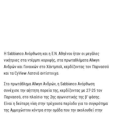
Η Sabbianco Ανόρθωση και η Ε.Ν. Αθηένου ήταν οι μεγάλες
νικήτριες στα ντέρμπι κορυφής, στα πρωταθλήματα Allwyn
Ανδρών και Γυναικών στο Χάντμπολ, κερδίζοντας τον Παρνασσό
και τα CyView Λατσιά αντίστοιχα.
Στο πρωτάθλημα Allwyn Ανδρών, η Sabbianco Ανόρθωση
συνέχισε την αήττητη πορεία της, κερδίζοντας με 27-25 τον
Παρνασσό, στο πλαίσιο της 2ης αγωνιστικής της β’ φάσης.
Είναι η δεύτερη νίκη στην τρέχουσα περίοδο για το συγκρότημα
της Αμμοχώστου κόντρα στην ομάδα που την ακολουθεί στην