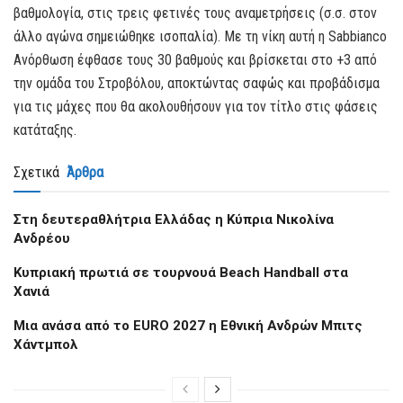
βαθμολογία, στις τρεις φετινές τους αναμετρήσεις (σ.σ. στον
άλλο αγώνα σημειώθηκε ισοπαλία). Με τη νίκη αυτή η Sabbianco
Ανόρθωση έφθασε τους 30 βαθμούς και βρίσκεται στο +3 από
την ομάδα του Στροβόλου, αποκτώντας σαφώς και προβάδισμα
για τις μάχες που θα ακολουθήσουν για τον τίτλο στις φάσεις
κατάταξης.
Σχετικά
Άρθρα
Στη δευτεραθλήτρια Ελλάδας η Κύπρια Νικολίνα
Ανδρέου
Kυπριακή πρωτιά σε τουρνουά Beach Handball στα
Χανιά
Μια ανάσα από το EURO 2027 η Εθνική Ανδρών Μπιτς
Χάντμπολ