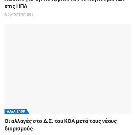
στις ΗΠΑ
7 ΑΥΓΟΎΣΤΟΥ, 2026
ΆΛΛΑ ΣΠΟΡ
Οι αλλαγές στο Δ.Σ. του ΚΟΑ μετά τους νέους
διορισμούς