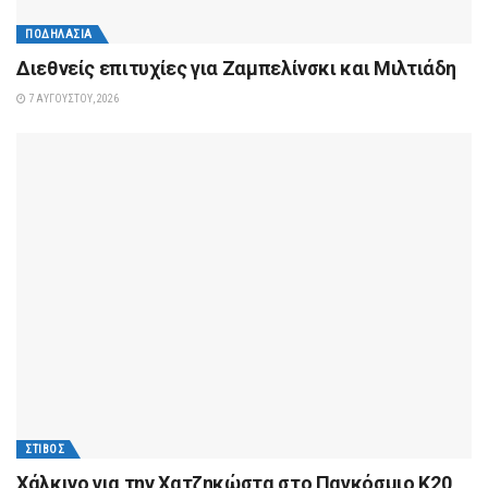
ΠΟΔΗΛΑΣΊΑ
Διεθνείς επιτυχίες για Ζαμπελίνσκι και Μιλτιάδη
7 ΑΥΓΟΎΣΤΟΥ, 2026
ΣΤΊΒΟΣ
Xάλκινο για την Χατζηκώστα στο Παγκόσμιο Κ20