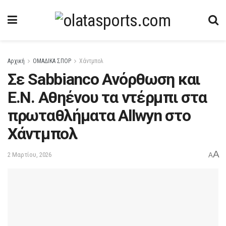
Αρχική
ΟΜΑΔΙΚΑ ΣΠΟΡ
Χάντμπολ
Σε Sabbianco Ανόρθωση και
Ε.Ν. Αθηένου τα ντέρμπι στα
πρωταθλήματα Allwyn στο
Χάντμπολ
A
2 Μαρτίου, 2026
A