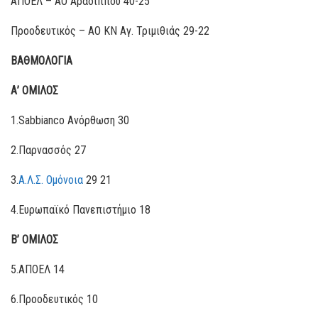
AΠΟΕΛ – ΑΟ Αραδίππου 40-25
Προοδευτικός – ΑΟ ΚΝ Αγ. Τριμιθιάς 29-22
ΒΑΘΜΟΛΟΓΙΑ
Α’ ΟΜΙΛΟΣ
1.Sabbianco Ανόρθωση 30
2.Παρνασσός 27
3.
Α.Λ.Σ. Ομόνοια
29 21
4.Ευρωπαϊκό Πανεπιστήμιο 18
Β’ ΟΜΙΛΟΣ
5.ΑΠΟΕΛ 14
6.Προοδευτικός 10