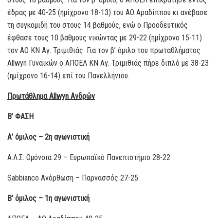
έδρας με 40-25 (ημίχρονο 18-13) του ΑΟ Αραδίππου κι ανέβασε
τη συγκομιδή του στους 14 βαθμούς, ενώ ο Προοδευτικός
έφθασε τους 10 βαθμούς νικώντας με 29-22 (ημίχρονο 15-11)
τον ΑΟ ΚΝ Αγ. Τριμιθιάς. Για τον β’ όμιλο του πρωταθλήματος
Allwyn Γυναικών ο ΑΠΟΕΛ ΚΝ Αγ. Τριμιθιάς πήρε διπλό με 38-23
(ημίχρονο 16-14) επί του Πανελλήνιου.
Πρωτάθλημα
Allwyn
Ανδρών
Β’ ΦΑΣΗ
Α’ όμιλος – 2η αγωνιστική
Α.Λ.Σ. Ομόνοια 29 – Ευρωπαϊκό Πανεπιστήμιο 28-22
Sabbianco Ανόρθωση – Παρνασσός 27-25
Β’ όμιλος – 1η αγωνιστική