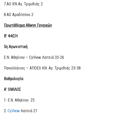
7.ΑΟ ΚΝ Αγ. Τριμιθιάς 2
8.ΑΟ Αραδίππου 2
Πρωτάθλημα
Allwyn
Γυναικών
B
’ ΦΑΣΗ
5η Αγωνιστική
E.N. Aθηένου – CyView Λατσιά 33-26
Πανελλήνιος – ΑΠΟΕΛ ΚΝ. Αγ. Τριμιθιάς 23-38
Βαθμολογία
Α’ ΟΜΙΛΟΣ
1. Ε.Ν. Αθηένου 25
2.
CyView
Λατσιά 21