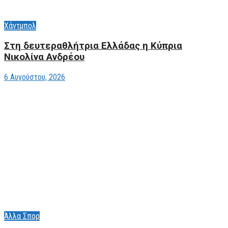
Χάντμπολ
Στη δευτεραθλήτρια Ελλάδας η Κύπρια
Νικολίνα Ανδρέου
6 Αυγούστου, 2026
Άλλα Σπορ