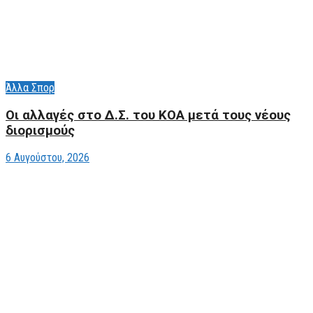
Άλλα Σπορ
Οι αλλαγές στο Δ.Σ. του ΚΟΑ μετά τους νέους
διορισμούς
6 Αυγούστου, 2026