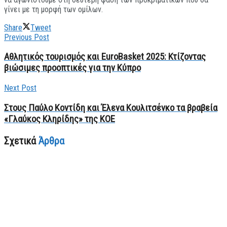
γίνει με τη μορφή των ομίλων.
Share
Tweet
Previous Post
Αθλητικός τουρισμός και EuroBasket 2025: Κτίζοντας
βιώσιμες προοπτικές για την Κύπρο
Next Post
Στους Παύλο Κοντίδη και Έλενα Κουλιτσένκο τα βραβεία
«Γλαύκος Κληρίδης» της ΚΟΕ
Σχετικά
Άρθρα