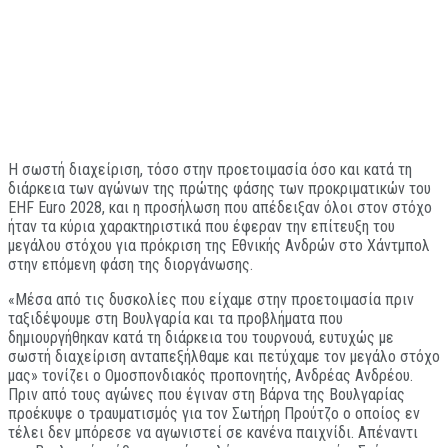
Η σωστή διαχείριση, τόσο στην προετοιμασία όσο και κατά τη
διάρκεια των αγώνων της πρώτης φάσης των προκριματικών του
EHF Euro 2028, και η προσήλωση που απέδειξαν όλοι στον στόχο
ήταν τα κύρια χαρακτηριστικά που έφεραν την επίτευξη του
μεγάλου στόχου για πρόκριση της Εθνικής Ανδρών στο Χάντμπολ
στην επόμενη φάση της διοργάνωσης.
«Μέσα από τις δυσκολίες που είχαμε στην προετοιμασία πριν
ταξιδέψουμε στη Βουλγαρία και τα προβλήματα που
δημιουργήθηκαν κατά τη διάρκεια του τουρνουά, ευτυχώς με
σωστή διαχείριση ανταπεξήλθαμε και πετύχαμε τον μεγάλο στόχο
μας» τονίζει ο Ομοσπονδιακός προπονητής, Ανδρέας Ανδρέου.
Πριν από τους αγώνες που έγιναν στη Βάρνα της Βουλγαρίας
προέκυψε ο τραυματισμός για τον Σωτήρη Προύτζο ο οποίος εν
τέλει δεν μπόρεσε να αγωνιστεί σε κανένα παιχνίδι. Απέναντι