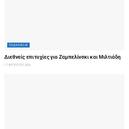
ΠΟΔΗΛΑΣΊΑ
Διεθνείς επιτυχίες για Ζαμπελίνσκι και Μιλτιάδη
7 ΑΥΓΟΎΣΤΟΥ, 2026