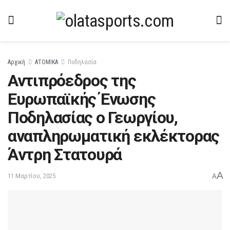
Αρχική
ΑΤΟΜΙΚΑ
Ποδηλασία
Αντιπρόεδρος της
Ευρωπαϊκής Ένωσης
Ποδηλασίας ο Γεωργίου,
αναπληρωματική εκλέκτορας
Άντρη Στατουρά
A
11 Μαρτίου, 2025
A