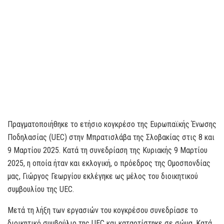
Πραγματοποιήθηκε το ετήσιο κογκρέσο της Ευρωπαϊκής Ένωσης
Ποδηλασίας (UEC) στην Μπρατισλάβα της Σλοβακίας στις 8 και
9 Μαρτίου 2025. Κατά τη συνεδρίαση της Κυριακής 9 Μαρτίου
2025, η οποία ήταν και εκλογική, ο πρόεδρος της Ομοσπονδίας
μας, Γιώργος Γεωργίου εκλέγηκε ως μέλος του διοικητικού
συμβουλίου της UEC.
Μετά τη λήξη των εργασιών του κογκρέσου συνεδρίασε το
διοικητικό συμβούλιο της UEC και καταρτίστηκε σε σώμα. Κατά