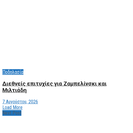
Ποδηλασία
Διεθνείς επιτυχίες για Ζαμπελίνσκι και
Μιλτιάδη
7 Αυγούστου, 2026
Load More
Next Post