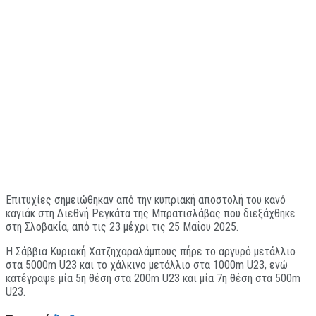
Eπιτυχίες σημειώθηκαν από την κυπριακή αποστολή του κανό
καγιάκ στη Διεθνή Ρεγκάτα της Μπρατισλάβας που διεξάχθηκε
στη Σλοβακία, από τις 23 μέχρι τις 25 Μαΐου 2025.
Η Σάββια Κυριακή Χατζηχαραλάμπους πήρε το αργυρό μετάλλιο
στα 5000m U23 και το χάλκινο μετάλλιο στα 1000m U23, ενώ
κατέγραψε μία 5η θέση στα 200m U23 και μία 7η θέση στα 500m
U23.